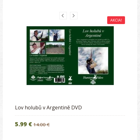
AKCIA!
Lov holubů v Argentině DVD
5.99 €
14.00 €