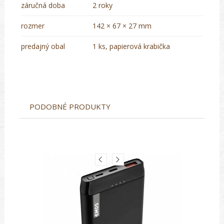
záručná doba
2 roky
rozmer
142 × 67 × 27 mm
predajný obal
1 ks, papierová krabička
PODOBNÉ PRODUKTY