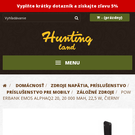
Vyplňte krátky dotazník a získajte zľavu 5%
(prázdny)
-
MENU
>
DOMÁCNOSŤ
>
ZDROJE NAPÄTIA, PRÍSLUŠENSTVO
>
PRÍSLUŠENSTVO PRE MOBILY
>
ZÁLOŽNÉ ZDROJE
>
POW
ERBANK EMOS ALPHAQ2 20, 20 000 MAH, 22,5 W, ČIERNY