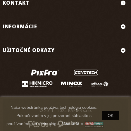
KONTAKT
INFORMÁCIE
UŽITOČNÉ ODKAZY
Naša webstránka používa technológiu cookies.
© 2011 - 2025 RAPIER s.r.o.
Pokračovaním v jej prezeraní súhlasíte s
OK
používaním tejto technológie.
Viac info o cookies.