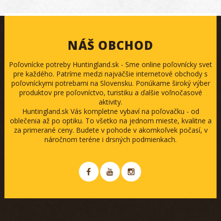
NÁŠ OBCHOD
Poľovnícke potreby Huntingland.sk - Sme online poľovnícky svet
pre každého. Patríme medzi najväčšie internetové obchody s
poľovníckymi potrebami na Slovensku. Ponúkame široký výber
produktov pre poľovníctvo, turistiku a ďalšie voľnočasové
aktivity.
Huntingland.sk Vás kompletne vybaví na poľovačku - od
oblečenia až po optiku. To všetko na jednom mieste, kvalitne a
za primerané ceny. Budete v pohode v akomkoľvek počasí, v
náročnom teréne i drsných podmienkach.