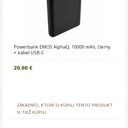
Powerbank EMOS AlphaQ, 10000 mAh, čierny
+ kabel USB-C
20.00 €
ZÁKAZNÍCI, KTORÍ SI KÚPILI TENTO PRODUKT
SI TIEŽ KÚPILI