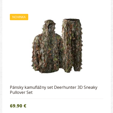
NOVINKA
Pánsky kamuflážny set Deerhunter 3D Sneaky
Pullover Set
69.90 €