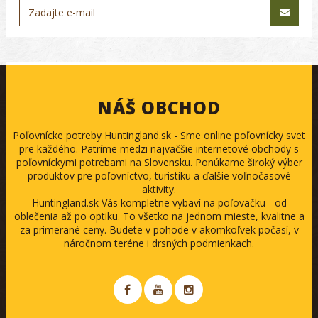
NÁŠ OBCHOD
Poľovnícke potreby Huntingland.sk - Sme online poľovnícky svet
pre každého. Patríme medzi najväčšie internetové obchody s
poľovníckymi potrebami na Slovensku. Ponúkame široký výber
produktov pre poľovníctvo, turistiku a ďalšie voľnočasové
aktivity.
Huntingland.sk Vás kompletne vybaví na poľovačku - od
oblečenia až po optiku. To všetko na jednom mieste, kvalitne a
za primerané ceny. Budete v pohode v akomkoľvek počasí, v
náročnom teréne i drsných podmienkach.