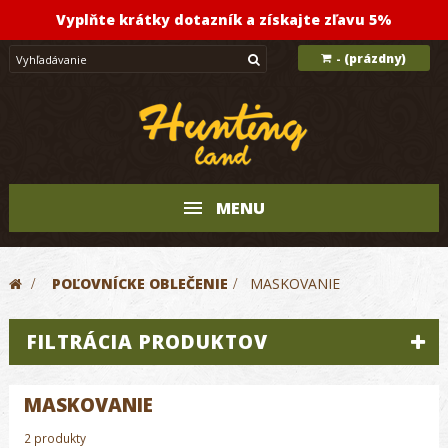
Vyplňte krátky dotazník a získajte zľavu 5%
(prázdny)
-
MENU
>
POĽOVNÍCKE OBLEČENIE
>
MASKOVANIE
FILTRÁCIA PRODUKTOV
MASKOVANIE
2 produkty