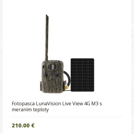
Fotopasca LunaVision Live View 4G M3 s
meraním teploty
210.00 €