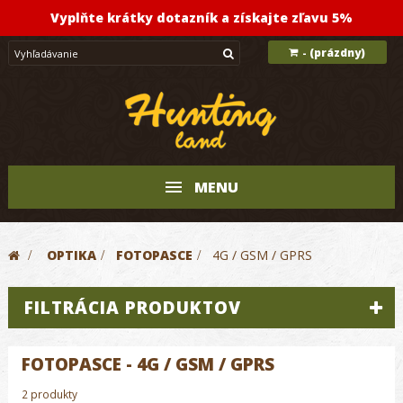
Vyplňte krátky dotazník a získajte zľavu 5%
(prázdny)
-
MENU
>
OPTIKA
>
FOTOPASCE
>
4G / GSM / GPRS
FILTRÁCIA PRODUKTOV
FOTOPASCE - 4G / GSM / GPRS
2 produkty