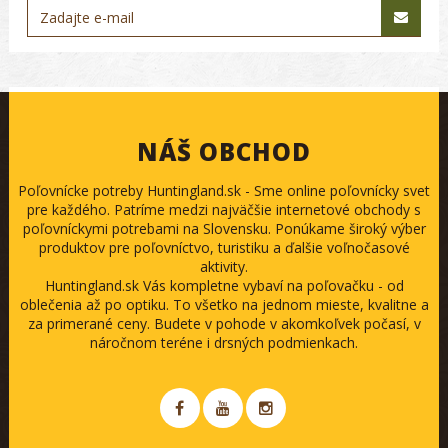
NÁŠ OBCHOD
Poľovnícke potreby Huntingland.sk - Sme online poľovnícky svet
pre každého. Patríme medzi najväčšie internetové obchody s
poľovníckymi potrebami na Slovensku. Ponúkame široký výber
produktov pre poľovníctvo, turistiku a ďalšie voľnočasové
aktivity.
Huntingland.sk Vás kompletne vybaví na poľovačku - od
oblečenia až po optiku. To všetko na jednom mieste, kvalitne a
za primerané ceny. Budete v pohode v akomkoľvek počasí, v
náročnom teréne i drsných podmienkach.