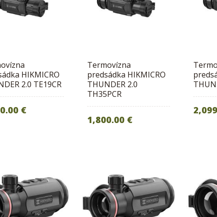
ovízna
Termovízna
Termo
sádka HIKMICRO
predsádka HIKMICRO
preds
DER 2.0 TE19CR
THUNDER 2.0
THUND
TH35PCR
0.00 €
2,099
1,800.00 €