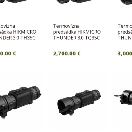
ovízna
Termovízna
Termo
sádka HIKMICRO
predsádka HIKMICRO
preds
DER 3.0 TH35C
THUNDER 3.0 TQ35C
THUND
0.00 €
2,700.00 €
3,000