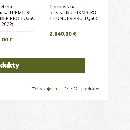
vízna
Termovízna
ádka HIKMICRO
predsádka HIKMICRO
DER PRO TQ35C
THUNDER PRO TQ50C
a 2022)
2,840.00 €
.00 €
odukty
Zobrazuje sa 1 - 24 z 221 produktov.