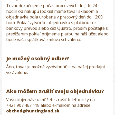
Tovar doručujeme počas pracovných dní, do 24
hodín od nákupu (pokiaľ máme tovar skladom a
objednávka bola urobená v pracovný deň do 12:00
hod). Pokiaľ vytvoríte objednávku s platbou cez
bankový prevod alebo cez Quatro, prosím počítajte s
predĺžením pokiaľ príjmeme platbu na náš účet alebo
bude vaša splátková zmluva schválená.
Je možný osobný odber?
Áno, tovar je možné vyzdvihnúť si na našej predajni
vo Zvolene.
Ako môžem zrušiť svoju objednávku?
Vašu objednávku môžete zrušiť telefonicky na
+421 907 467 118 alebo e-mailom na adrese
obchod@huntingland.sk
.