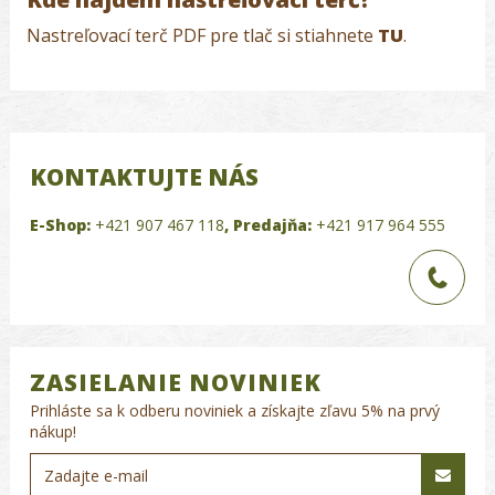
Nastreľovací terč PDF pre tlač si stiahnete
TU
.
KONTAKTUJTE NÁS
E-Shop:
+421 907 467 118
,
Predajňa:
+421 917 964 555
ZASIELANIE NOVINIEK
Prihláste sa k odberu noviniek a získajte zľavu 5% na prvý
nákup!