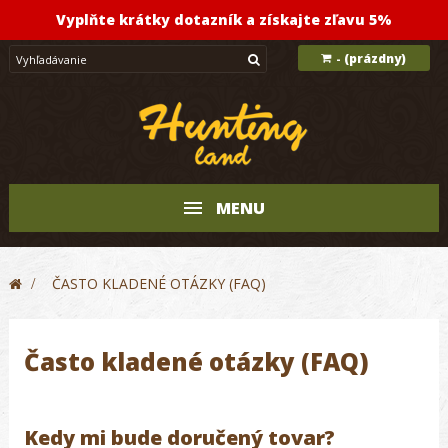
Vyplňte krátky dotazník a získajte zľavu 5%
(prázdny)
-
MENU
>
ČASTO KLADENÉ OTÁZKY (FAQ)
Často kladené otázky (FAQ)
Kedy mi bude doručený tovar?