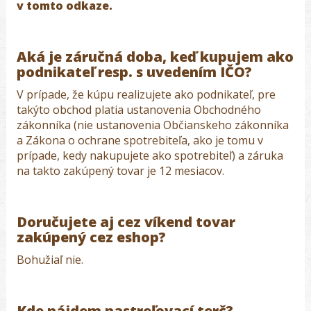
v tomto odkaze.
Aká je záručná doba, keď kupujem ako
podnikateľ resp. s uvedením IČO?
V prípade, že kúpu realizujete ako podnikateľ, pre
takýto obchod platia ustanovenia Obchodného
zákonníka (nie ustanovenia Občianskeho zákonníka
a Zákona o ochrane spotrebiteľa, ako je tomu v
prípade, kedy nakupujete ako spotrebiteľ) a záruka
na takto zakúpený tovar je 12 mesiacov.
Doručujete aj cez víkend tovar
zakúpený cez eshop?
Bohužiaľ nie.
Kde nájdem nastreľovací terč?