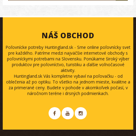
NÁŠ OBCHOD
Poľovnícke potreby Huntingland.sk - Sme online poľovnícky svet
pre každého. Patríme medzi najväčšie internetové obchody s
poľovníckymi potrebami na Slovensku. Ponúkame široký výber
produktov pre poľovníctvo, turistiku a ďalšie voľnočasové
aktivity.
Huntingland.sk Vás kompletne vybaví na poľovačku - od
oblečenia až po optiku. To všetko na jednom mieste, kvalitne a
za primerané ceny. Budete v pohode v akomkoľvek počasí, v
náročnom teréne i drsných podmienkach.