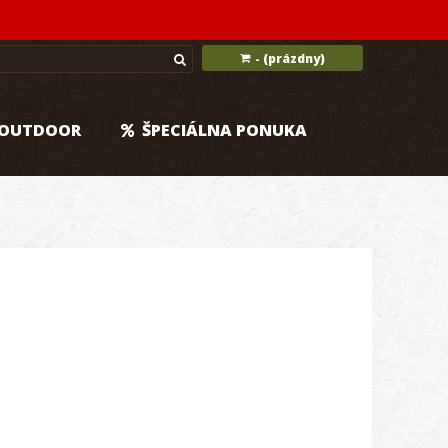
(prázdny)
-
OUTDOOR
ŠPECIÁLNA PONUKA