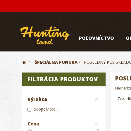
POĽOVNÍCTVO
O
>
ŠPECIÁLNA PONUKA
>
POSLEDNÝ KUS SKLADO
POSL
FILTRÁCIA PRODUKTOV
Nachádza 
Zoradi
Výrobca
ScopeMate
1
Cena