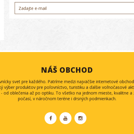
NÁŠ OBCHOD
ovnícky svet pre každého. Patríme medzi najväčšie internetové obch
ký výber produktov pre poľovníctvo, turistiku a ďalšie voľnočasové akti
 - od oblečenia až po optiku. To všetko na jednom mieste, kvalitne 
počasí, v náročnom teréne i drsných podmienkach.