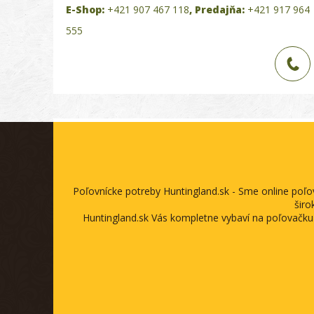
E-Shop:
+421 907 467 118
,
Predajňa:
+421 917 964
555
Poľovnícke potreby Huntingland.sk - Sme online poľ
širo
Huntingland.sk Vás kompletne vybaví na poľovačku