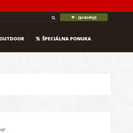
(prázdny)
-
OUTDOOR
ŠPECIÁLNA PONUKA
up!