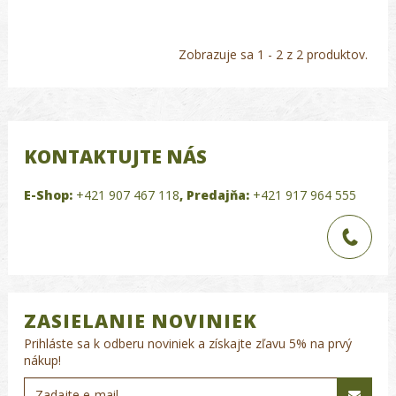
Zobrazuje sa 1 - 2 z 2 produktov.
KONTAKTUJTE NÁS
E-Shop:
+421 907 467 118
,
Predajňa:
+421 917 964 555
ZASIELANIE NOVINIEK
Prihláste sa k odberu noviniek a získajte zľavu 5% na prvý
nákup!