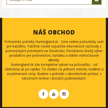
NÁŠ OBCHOD
Poľovnícke potreby Huntingland.sk - Sme online poľovnícky svet
pre každého. Patríme medzi najväčšie internetové obchody s
poľovníckymi potrebami na Slovensku. Ponúkame široký výber
produktov pre poľovníctvo, turistiku a ďalšie voľnočasové
aktivity.
Huntingland.sk Vás kompletne vybaví na poľovačku - od
oblečenia až po optiku. To všetko na jednom mieste, kvalitne a
za primerané ceny. Budete v pohode v akomkoľvek počasí, v
náročnom teréne i drsných podmienkach.