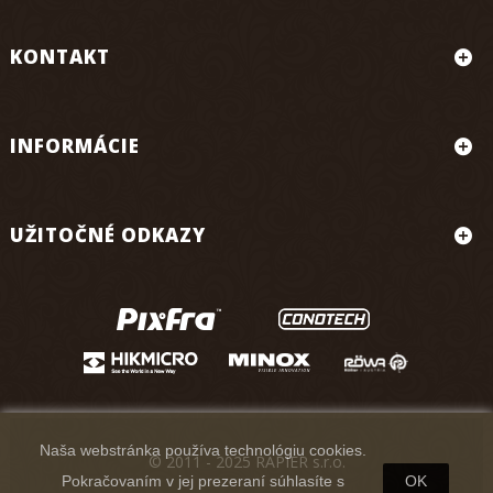
KONTAKT
INFORMÁCIE
UŽITOČNÉ ODKAZY
Naša webstránka používa technológiu cookies.
© 2011 - 2025 RAPIER s.r.o.
Pokračovaním v jej prezeraní súhlasíte s
OK