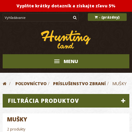
Vyplňte krátky dotazník a získajte zľavu 5%
(prázdny)
-
MENU
>
POĽOVNÍCTVO
>
PRÍSLUŠENSTVO ZBRANÍ
>
MUŠKY
FILTRÁCIA PRODUKTOV
MUŠKY
2 produkty