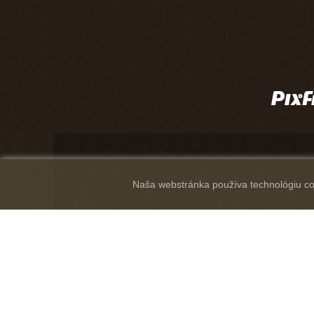
Naša webstránka používa technológiu coo