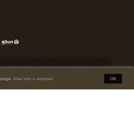
ológie.
Viac info o cookies.
OK