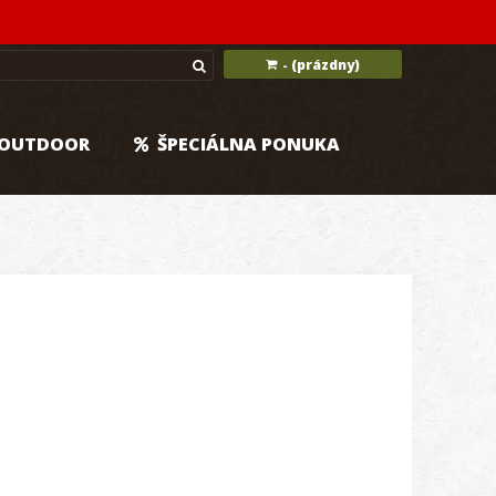
(prázdny)
-
OUTDOOR
ŠPECIÁLNA PONUKA