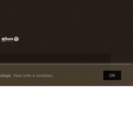
ológie.
Viac info o cookies.
OK