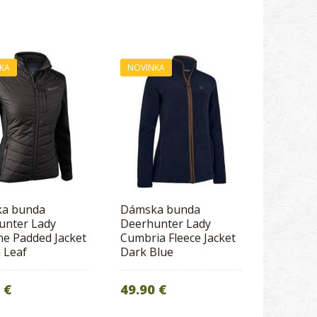
KA
NOVINKA
a bunda
Dámska bunda
unter Lady
Deerhunter Lady
ne Padded Jacket
Cumbria Fleece Jacket
 Leaf
Dark Blue
 €
49.90 €