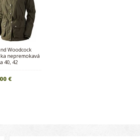
and Woodcock
ka nepremokavá
a 40, 42
00 €