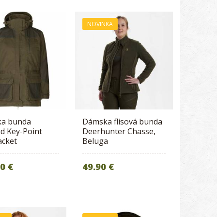
NOVINKA
a bunda
Dámska flisová bunda
d Key-Point
Deerhunter Chasse,
acket
Beluga
0 €
49.90 €