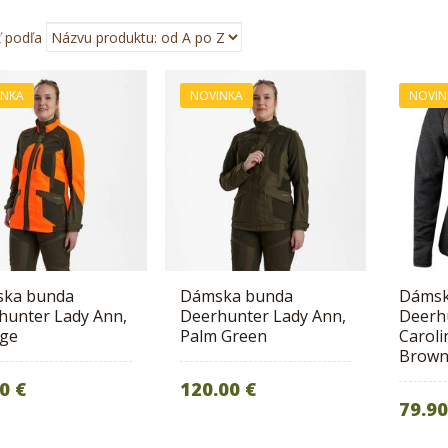
ť podľa
INKA
NOVINKA
NOVIN
ka bunda
Dámska bunda
Dámsk
hunter Lady Ann,
Deerhunter Lady Ann,
Deerh
ge
Palm Green
Caroli
Brown
0 €
120.00 €
79.90