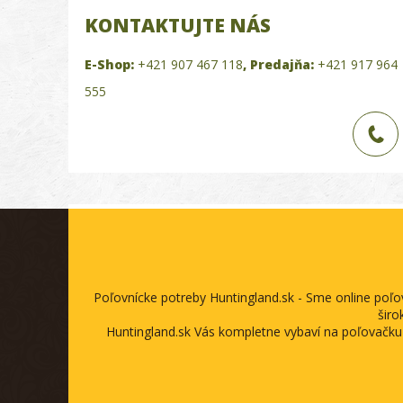
KONTAKTUJTE NÁS
E-Shop:
+421 907 467 118
,
Predajňa:
+421 917 964
555
Poľovnícke potreby Huntingland.sk - Sme online poľ
širo
Huntingland.sk Vás kompletne vybaví na poľovačku