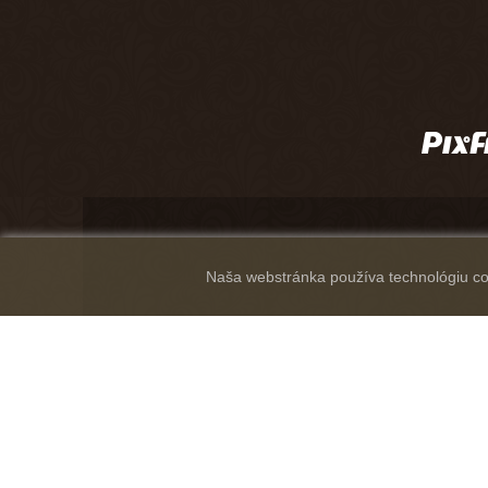
Naša webstránka používa technológiu coo