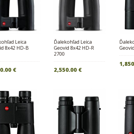
kohľad Leica
Ďalekohľad Leica
Ďaleko
id 8x42 HD-B
Geovid 8x42 HD-R
Geovid
2700
1,850
0.00 €
2,550.00 €