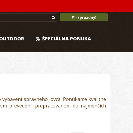
(prázdny)
-
OUTDOOR
ŠPECIÁLNA PONUKA
o vybavení správneho lovca. Ponúkame kvalitné
znom prevedení, prepracovanom do najmenších