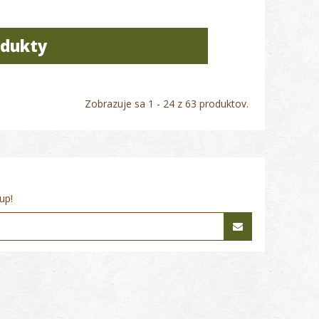
odukty
Zobrazuje sa 1 - 24 z 63 produktov.
up!