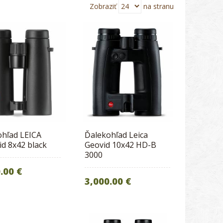
Zobraziť
na stranu
ohľad LEICA
Ďalekohľad Leica
id 8x42 black
Geovid 10x42 HD-B
3000
.00 €
3,000.00 €