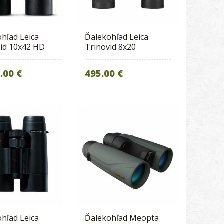
hľad Leica
Ďalekohľad Leica
vid 10x42 HD
Trinovid 8x20
.00 €
495.00 €
hľad Leica
Ďalekohľad Meopta