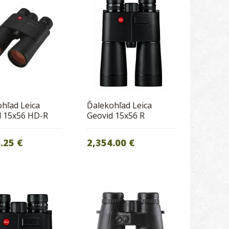
hľad Leica
Ďalekohľad Leica
d 15x56 HD-R
Geovid 15x56 R
.25 €
2,354.00 €