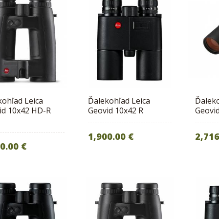
kohľad Leica
Ďalekohľad Leica
Ďaleko
id 10x42 HD-R
Geovid 10x42 R
Geovi
1,900.00 €
2,716
0.00 €