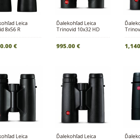
kohľad Leica
Ďalekohľad Leica
Ďaleko
id 8x56 R
Trinovid 10x32 HD
Trino
0.00 €
995.00 €
1,140
kohľad Leica
Ďalekohľad Leica
Ďaleko