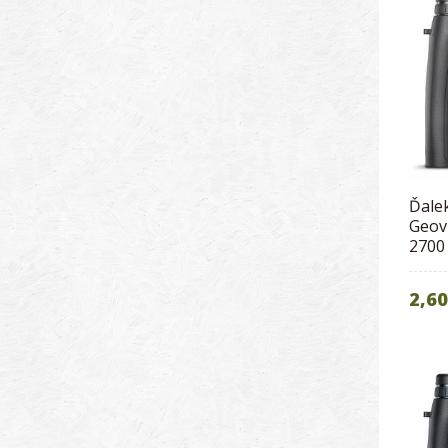
Ďale
Geov
2700
2,60