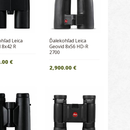
hľad Leica
Ďalekohľad Leica
 8x42 R
Geovid 8x56 HD-R
2700
.00 €
2,900.00 €