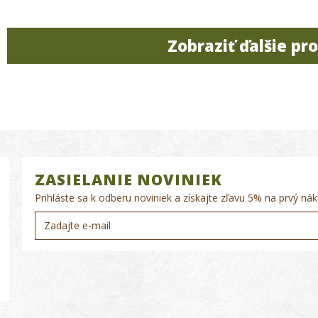
Zobraziť ďalšie pr
ZASIELANIE NOVINIEK
Prihláste sa k odberu noviniek a získajte zľavu 5% na prvý nák