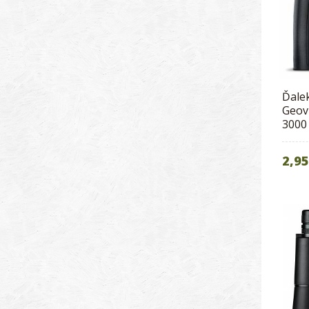
Ďale
Geov
3000
2,95