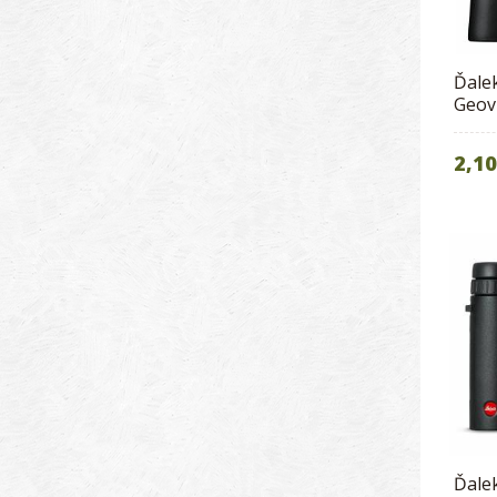
Ďale
Geov
2,10
Ďale