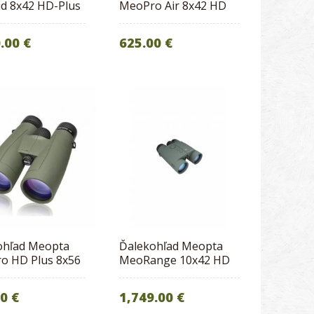
id 8x42 HD-Plus
MeoPro Air 8x42 HD
.00 €
625.00 €
ohľad Meopta
Ďalekohľad Meopta
o HD Plus 8x56
MeoRange 10x42 HD
0 €
1,749.00 €