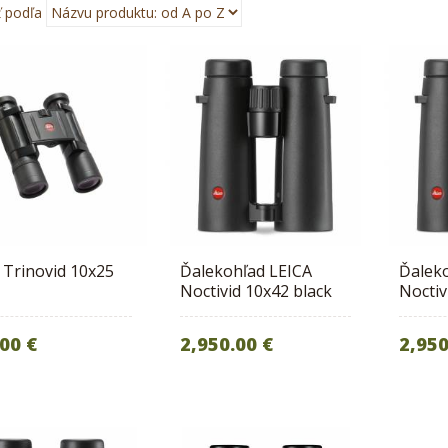
ť podľa
 Trinovid 10x25
Ďalekohľad LEICA
Ďalek
Noctivid 10x42 black
Noctiv
00 €
2,950.00 €
2,950