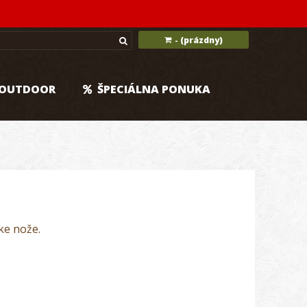
(prázdny)
-
OUTDOOR
ŠPECIÁLNA PONUKA
ke nože.