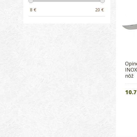
8
€
20
€
Opin
INOX
nôž
10.7