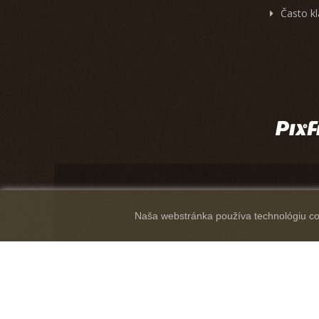
Často k
Naša webstránka používa technológiu coo