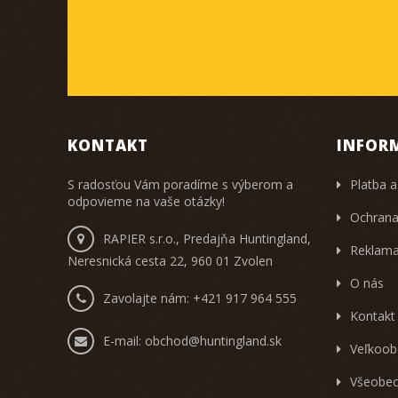
KONTAKT
INFOR
S radosťou Vám poradíme s výberom a
Platba a
odpovieme na vaše otázky!
Ochrana
RAPIER s.r.o., Predajňa Huntingland,
Reklama
Neresnická cesta 22, 960 01 Zvolen
O nás
Zavolajte nám:
+421 917 964 555
Kontakt
E-mail:
obchod@huntingland.sk
Veľkoob
Všeobec