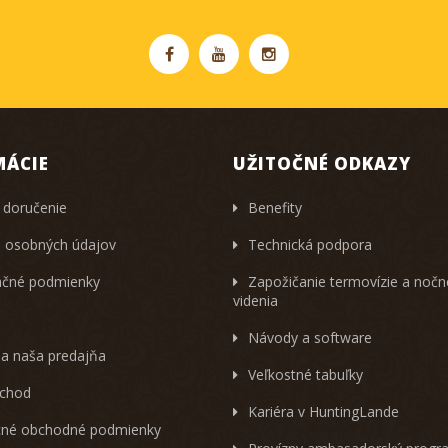
MÁCIE
UŽITOČNÉ ODKAZY
 doručenie
Benefity
 osobných údajov
Technická podpora
čné podmienky
Zapožičanie termovízie a noč
videnia
Návody a software
 a naša predajňa
Veľkostné tabuľky
chod
Kariéra v HuntingLande
né obchodné podmienky