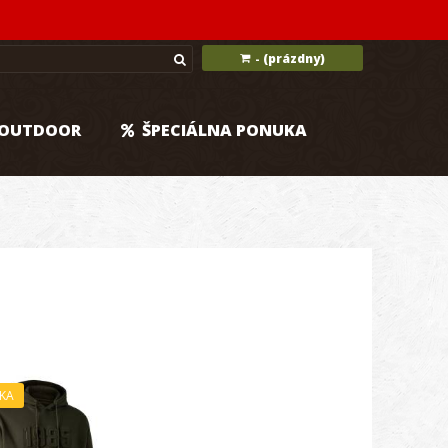
(prázdny)
-
OUTDOOR
ŠPECIÁLNA PONUKA
KA