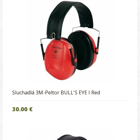
Sluchadlá 3M-Peltor BULL'S EYE I Red
30.00 €