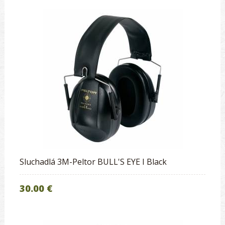
Sluchadlá 3M-Peltor BULL'S EYE I Black
30.00 €