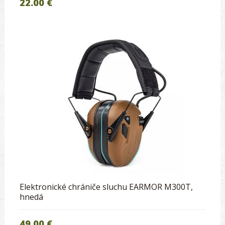
22.00 €
Elektronické chrániče sluchu EARMOR M300T,
hnedá
49.00 €