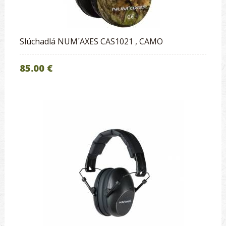
Slúchadlá NUM´AXES CAS1021 , CAMO
85.00 €