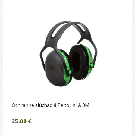
Ochranné slúchadlá Peltor X1A 3M
35.00 €