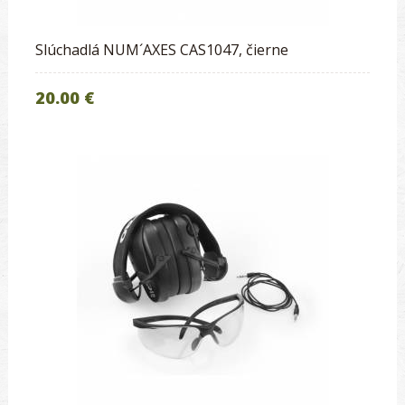
Slúchadlá NUM´AXES CAS1047, čierne
20.00 €