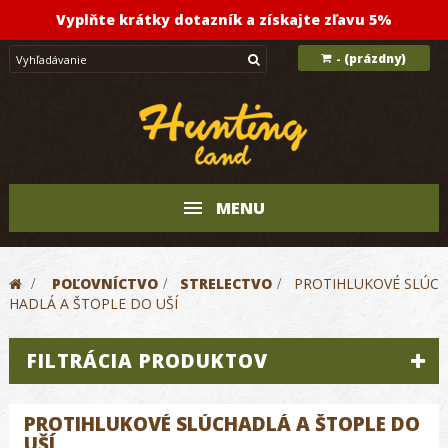
Vyplňte krátky dotazník a získajte zľavu 5%
(prázdny)
-
MENU
>
POĽOVNÍCTVO
>
STRELECTVO
>
PROTIHLUKOVÉ SLÚC
HADLÁ A ŠTOPLE DO UŠÍ
FILTRÁCIA PRODUKTOV
PROTIHLUKOVÉ SLÚCHADLÁ A ŠTOPLE DO
UŠÍ