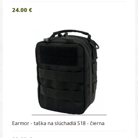
24.00 €
Earmor - taška na slúchadlá S18 - čierna