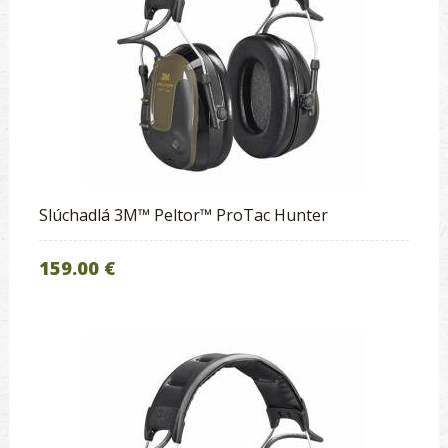
Slúchadlá 3M™ Peltor™ ProTac Hunter
159.00 €