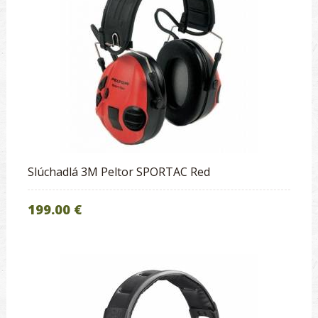
Slúchadlá 3M Peltor SPORTAC Red
199.00 €