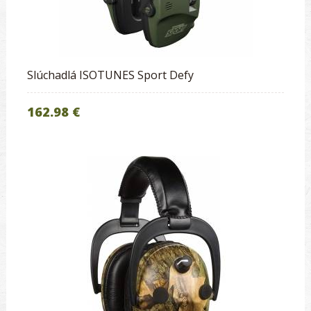
Slúchadlá ISOTUNES Sport Defy
162.98 €