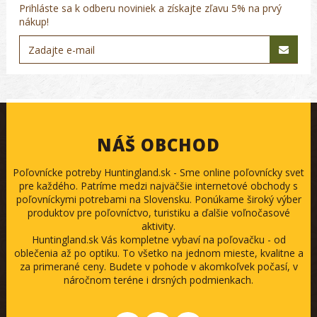
Prihláste sa k odberu noviniek a získajte zľavu 5% na prvý
nákup!
NÁŠ OBCHOD
Poľovnícke potreby Huntingland.sk - Sme online poľovnícky svet
pre každého. Patríme medzi najväčšie internetové obchody s
poľovníckymi potrebami na Slovensku. Ponúkame široký výber
produktov pre poľovníctvo, turistiku a ďalšie voľnočasové
aktivity.
Huntingland.sk Vás kompletne vybaví na poľovačku - od
oblečenia až po optiku. To všetko na jednom mieste, kvalitne a
za primerané ceny. Budete v pohode v akomkoľvek počasí, v
náročnom teréne i drsných podmienkach.