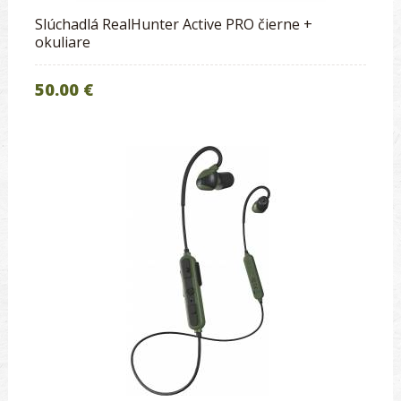
Slúchadlá RealHunter Active PRO čierne +
okuliare
50.00 €