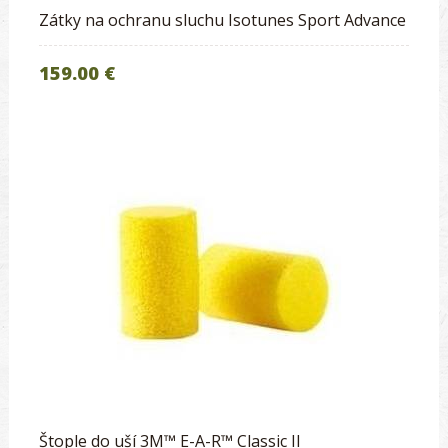
Zátky na ochranu sluchu Isotunes Sport Advance
159.00 €
Štople do uší 3M™ E-A-R™ Classic II