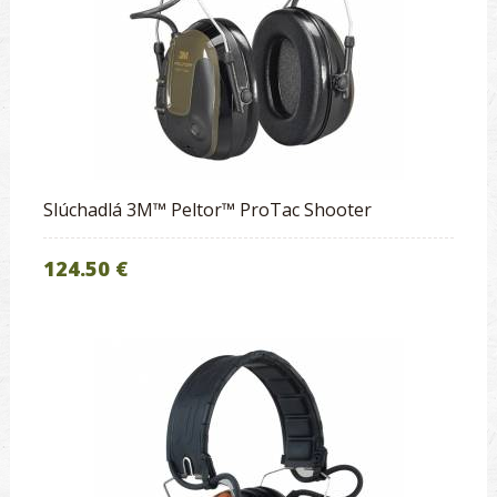
Slúchadlá 3M™ Peltor™ ProTac Shooter
124.50 €