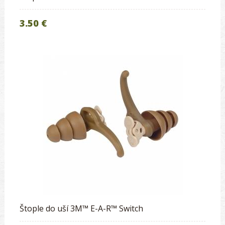
3.50 €
Štople do uší 3M™ E-A-R™ Switch