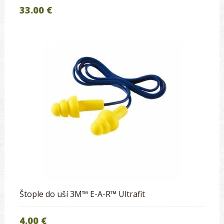
33.00 €
Štople do uší 3M™ E-A-R™ Ultrafit
4.00 €