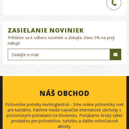
ZASIELANIE NOVINIEK
Prihláste sa k odberu noviniek a získajte zľavu 5% na prvý
nákup!
NÁŠ OBCHOD
Poľovnícke potreby Huntingland.sk - Sme online poľovnícky svet
pre každého. Patríme medzi najväčšie internetové obchody s
poľovníckymi potrebami na Slovensku. Ponúkame široký výber
produktov pre poľovníctvo, turistiku a ďalšie voľnočasové
aktivity.