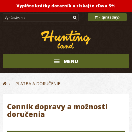
Vyplňte krátky dotazník a získajte zľavu 5%
(prázdny)
-
MENU
>
PLATBA A DORUČENIE
Cenník dopravy a možnosti
doručenia