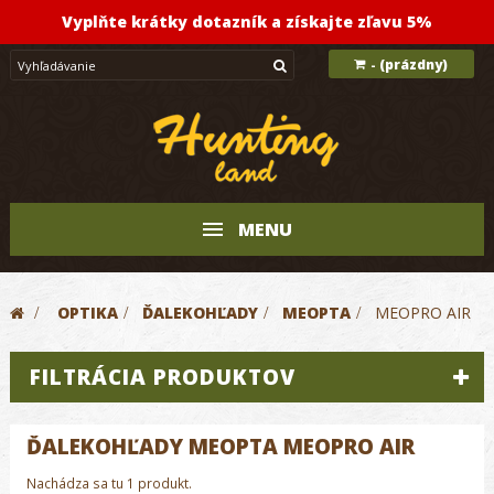
Vyplňte krátky dotazník a získajte zľavu 5%
(prázdny)
-
MENU
>
OPTIKA
>
ĎALEKOHĽADY
>
MEOPTA
>
MEOPRO AIR
FILTRÁCIA PRODUKTOV
ĎALEKOHĽADY MEOPTA MEOPRO AIR
Nachádza sa tu 1 produkt.