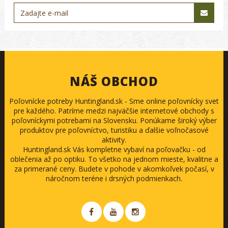
NÁŠ OBCHOD
Poľovnícke potreby Huntingland.sk - Sme online poľovnícky svet
pre každého. Patríme medzi najväčšie internetové obchody s
poľovníckymi potrebami na Slovensku. Ponúkame široký výber
produktov pre poľovníctvo, turistiku a ďalšie voľnočasové
aktivity.
Huntingland.sk Vás kompletne vybaví na poľovačku - od
oblečenia až po optiku. To všetko na jednom mieste, kvalitne a
za primerané ceny. Budete v pohode v akomkoľvek počasí, v
náročnom teréne i drsných podmienkach.