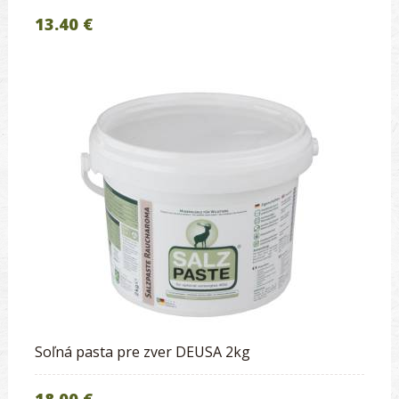
13.40 €
Soľná pasta pre zver DEUSA 2kg
18.00 €