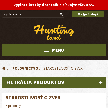
Vyplňte krátky dotazník a získajte zľavu 5%
(prázdny)
-
MENU
>
POĽOVNÍCTVO
>
STAROSTLIVOSŤ O ZVER
FILTRÁCIA PRODUKTOV
STAROSTLIVOSŤ O ZVER
5 produkty