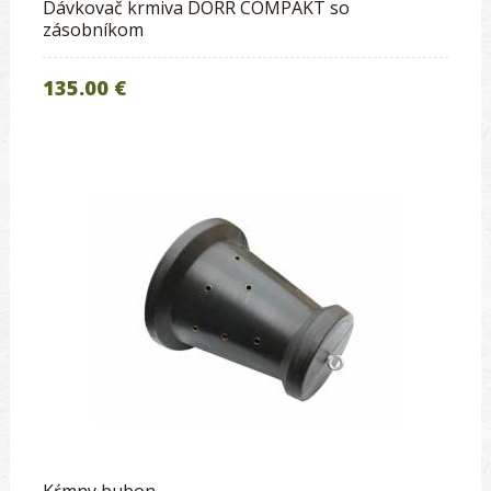
Dávkovač krmiva DÖRR COMPAKT so
zásobníkom
135.00 €