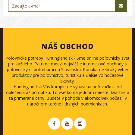
NÁŠ OBCHOD
Poľovnícke potreby Huntingland.sk - Sme online poľovnícky svet
pre každého. Patríme medzi najväčšie internetové obchody s
poľovníckymi potrebami na Slovensku. Ponúkame široký výber
produktov pre poľovníctvo, turistiku a ďalšie voľnočasové
aktivity.
Huntingland.sk Vás kompletne vybaví na poľovačku - od
oblečenia až po optiku. To všetko na jednom mieste, kvalitne a
za primerané ceny. Budete v pohode v akomkoľvek počasí, v
náročnom teréne i drsných podmienkach.