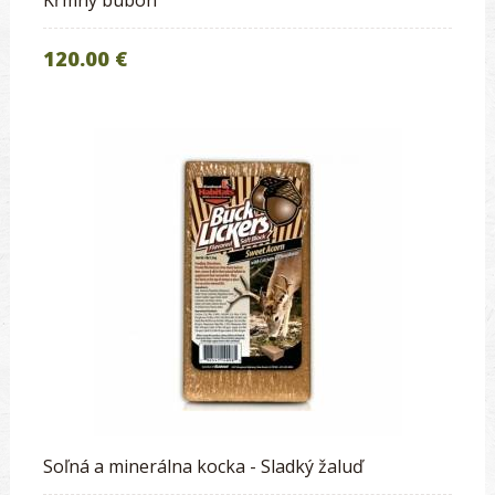
Kŕmny bubon
120.00 €
Soľná a minerálna kocka - Sladký žaluď