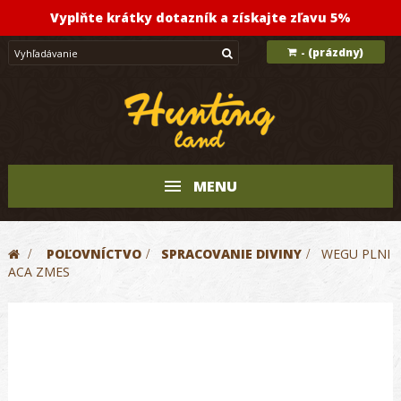
Vyplňte krátky dotazník a získajte zľavu 5%
(prázdny)
-
MENU
>
POĽOVNÍCTVO
>
SPRACOVANIE DIVINY
>
WEGU PLNI
ACA ZMES