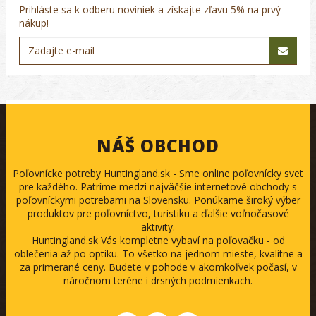
Prihláste sa k odberu noviniek a získajte zľavu 5% na prvý
nákup!
NÁŠ OBCHOD
Poľovnícke potreby Huntingland.sk - Sme online poľovnícky svet
pre každého. Patríme medzi najväčšie internetové obchody s
poľovníckymi potrebami na Slovensku. Ponúkame široký výber
produktov pre poľovníctvo, turistiku a ďalšie voľnočasové
aktivity.
Huntingland.sk Vás kompletne vybaví na poľovačku - od
oblečenia až po optiku. To všetko na jednom mieste, kvalitne a
za primerané ceny. Budete v pohode v akomkoľvek počasí, v
náročnom teréne i drsných podmienkach.