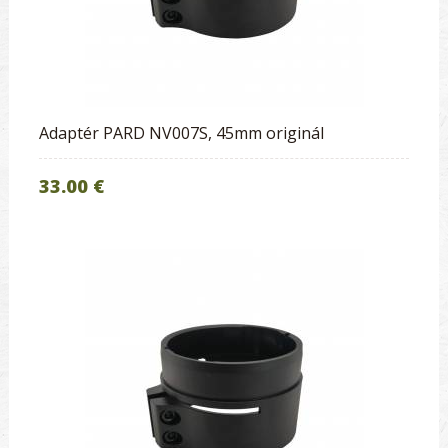
Adaptér PARD NV007S, 45mm originál
33.00 €