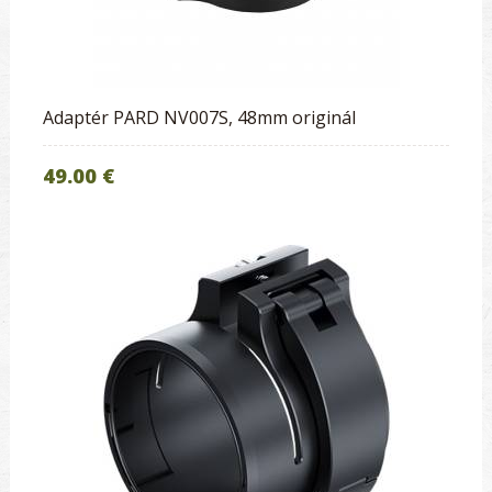
Adaptér PARD NV007S, 48mm originál
49.00 €