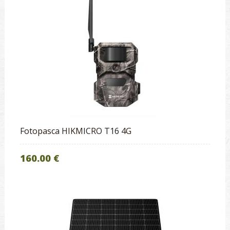
Fotopasca HIKMICRO T16 4G
160.00 €