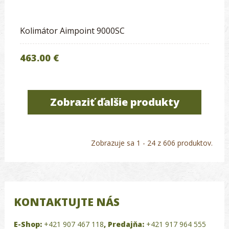
Kolimátor Aimpoint 9000SC
463.00 €
Zobraziť ďalšie produkty
Zobrazuje sa 1 - 24 z 606 produktov.
KONTAKTUJTE NÁS
E-Shop:
+421 907 467 118
,
Predajňa:
+421 917 964 555