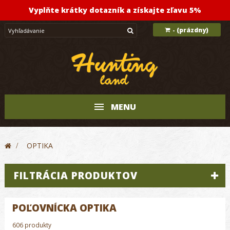
Vyplňte krátky dotazník a získajte zľavu 5%
(prázdny)
-
MENU
>
OPTIKA
FILTRÁCIA PRODUKTOV
POĽOVNÍCKA OPTIKA
606 produkty