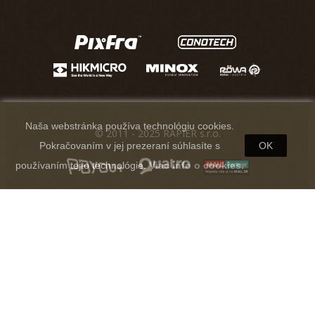
Naša webstránka používa technológiu cookies.
© 2011 - 2025 RAPIER s.r.o.
Pokračovaním v jej prezeraní súhlasíte s
OK
používaním tejto technológie.
Viac info o cookies.