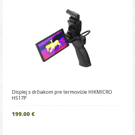
Displej s držiakom pre termovízie HIKMICRO
HS17P
199.00 €