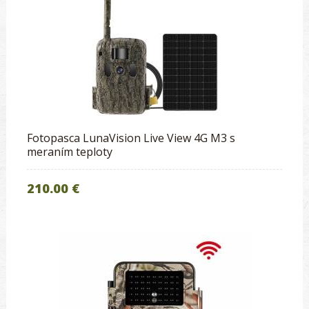
Fotopasca LunaVision Live View 4G M3 s
meraním teploty
210.00 €