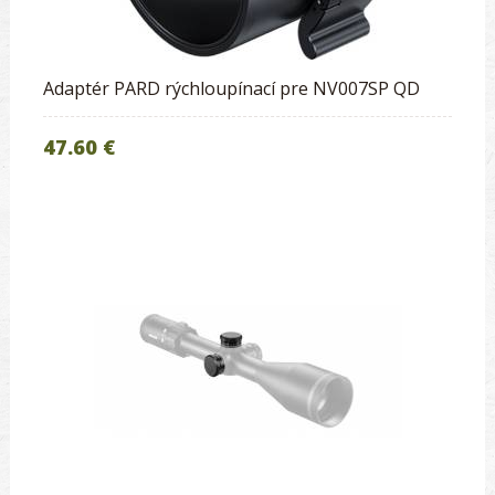
Adaptér PARD rýchloupínací pre NV007SP QD
47.60 €