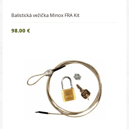
Balistická vežička Minox FRA Kit
98.00 €