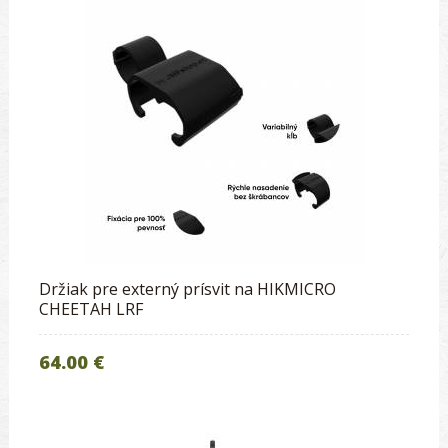
Držiak pre externý prísvit na HIKMICRO
CHEETAH LRF
64.00 €