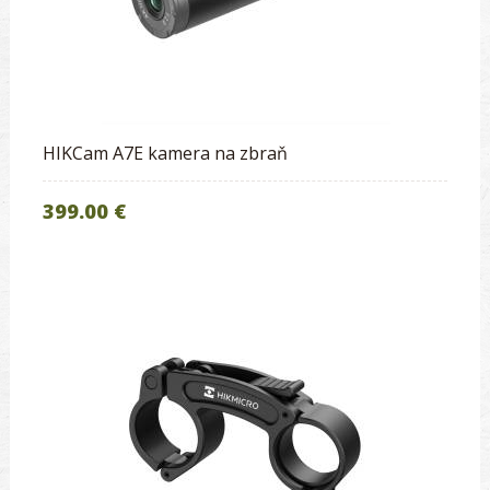
HIKCam A7E kamera na zbraň
399.00 €