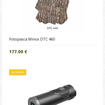
Fotopasca Minox DTC 460
177.00 €
NOVINKA