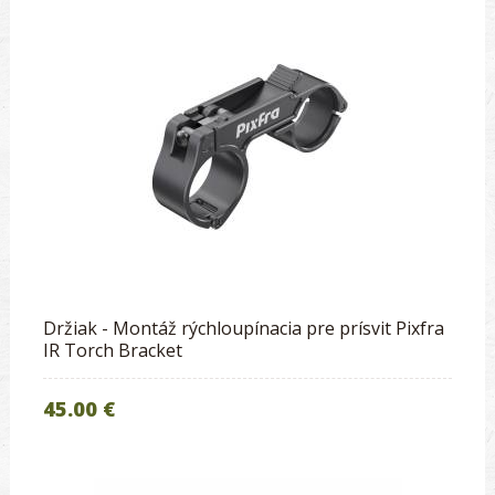
Držiak - Montáž rýchloupínacia pre prísvit Pixfra
IR Torch Bracket
45.00 €