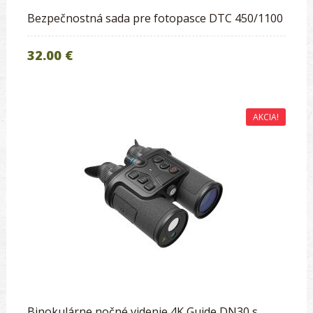
Bezpečnostná sada pre fotopasce DTC 450/1100
32.00 €
AKCIA!
Binokulárne nočné videnie 4K Guide DN30 s