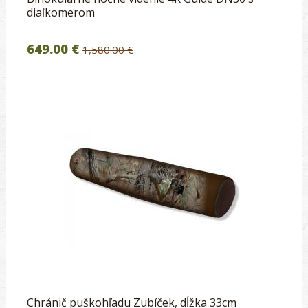
diaľkomerom
649.00 €
1,580.00 €
Chránič puškohľadu Zubíček, dĺžka 33cm