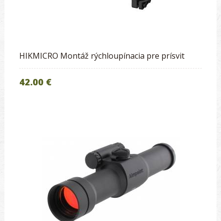
HIKMICRO Montáž rýchloupínacia pre prísvit
42.00 €