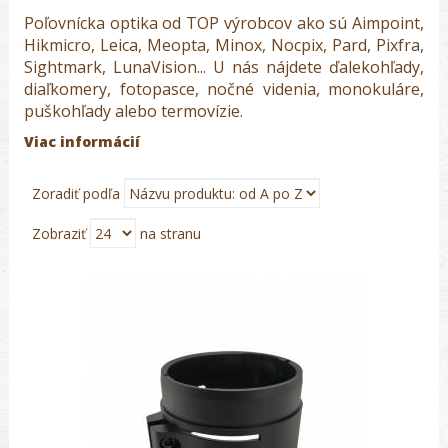
Poľovnícka optika od TOP výrobcov ako sú Aimpoint,
Hikmicro, Leica, Meopta, Minox, Nocpix, Pard, Pixfra,
Sightmark, LunaVision... U nás nájdete ďalekohľady,
diaľkomery, fotopasce, nočné videnia, monokuláre,
puškohľady alebo termovízie.
Viac informácií
Zoradiť podľa
Zobraziť
na stranu