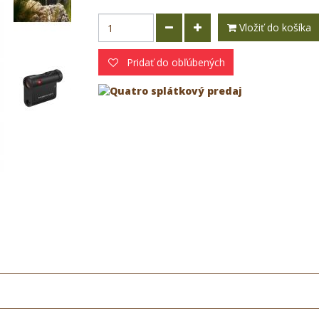
Vložiť do košíka
Pridať do obľúbených