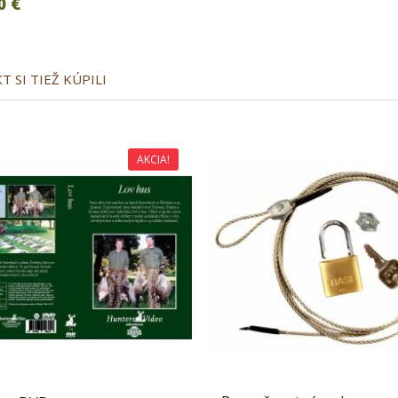
0 €
 SI TIEŽ KÚPILI
AKCIA!