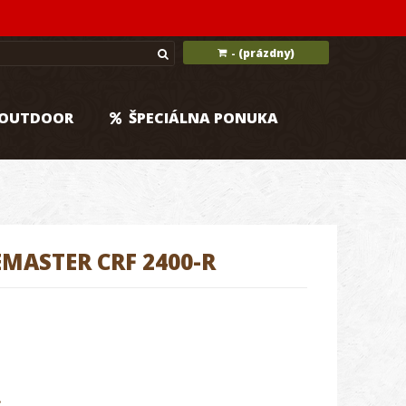
(prázdny)
-
OUTDOOR
ŠPECIÁLNA PONUKA
MASTER CRF 2400-R
.