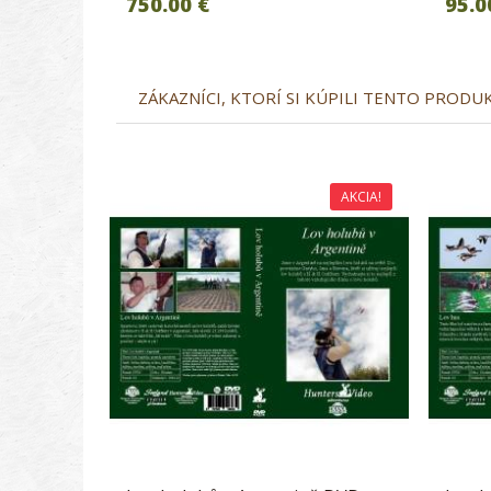
750.00 €
95.0
ZÁKAZNÍCI, KTORÍ SI KÚPILI TENTO PRODUKT
AKCIA!