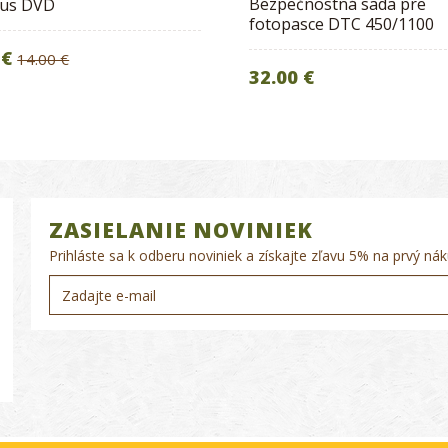
Bezpečnostná sada pre
hus DVD
fotopasce DTC 450/1100
 €
14.00 €
32.00 €
ZASIELANIE NOVINIEK
Prihláste sa k odberu noviniek a získajte zľavu 5% na prvý nák