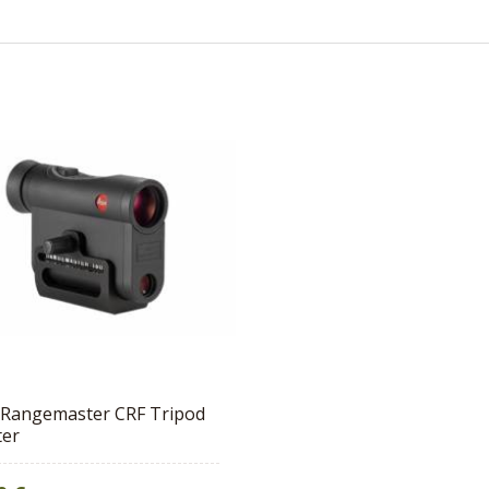
 Rangemaster CRF Tripod
ter