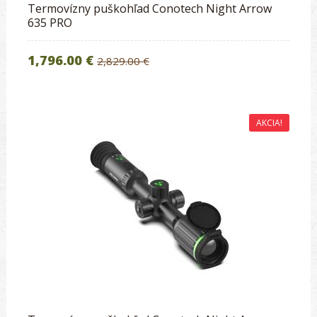
Termovízny puškohľad Conotech Night Arrow
635 PRO
1,796.00 €
2,829.00 €
AKCIA!