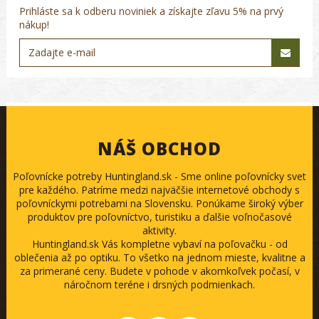
Prihláste sa k odberu noviniek a získajte zľavu 5% na prvý
nákup!
NÁŠ OBCHOD
Poľovnícke potreby Huntingland.sk - Sme online poľovnícky svet
pre každého. Patríme medzi najväčšie internetové obchody s
poľovníckymi potrebami na Slovensku. Ponúkame široký výber
produktov pre poľovníctvo, turistiku a ďalšie voľnočasové
aktivity.
Huntingland.sk Vás kompletne vybaví na poľovačku - od
oblečenia až po optiku. To všetko na jednom mieste, kvalitne a
za primerané ceny. Budete v pohode v akomkoľvek počasí, v
náročnom teréne i drsných podmienkach.