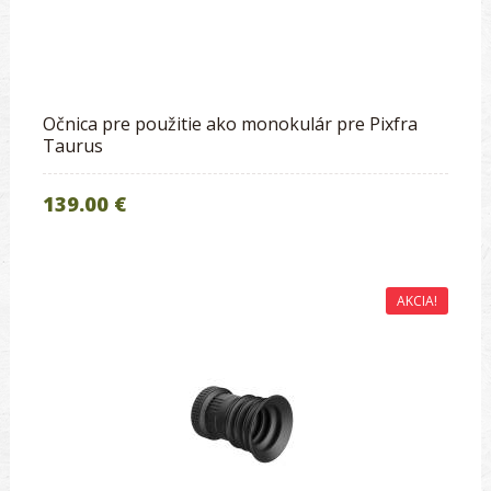
Očnica pre použitie ako monokulár pre Pixfra
Taurus
139.00 €
AKCIA!