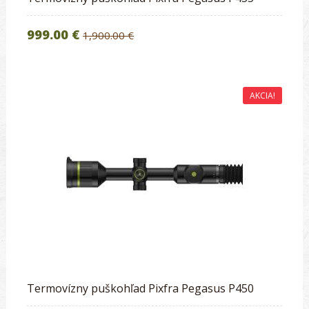
999.00 €
1,900.00 €
AKCIA!
Termovízny puškohľad Pixfra Pegasus P450