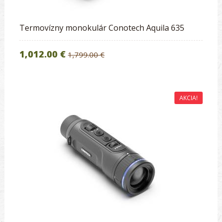
Termovízny monokulár Conotech Aquila 635
1,012.00 €
1,799.00 €
AKCIA!