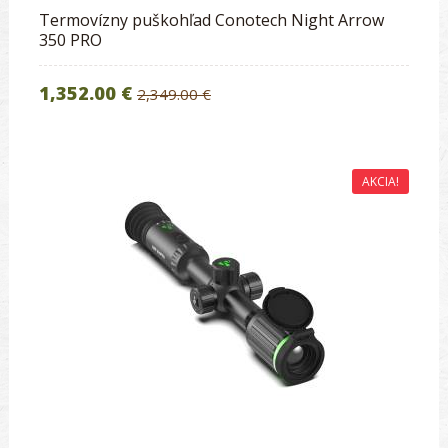
Termovízny puškohľad Conotech Night Arrow
350 PRO
1,352.00 €
2,349.00 €
AKCIA!