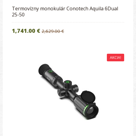
Termovízny monokulár Conotech Aquila 6Dual
25-50
1,741.00 €
2,629.00 €
AKCIA!