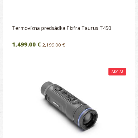
Termovízna predsádka Pixfra Taurus T450
1,499.00 €
2,199.00 €
AKCIA!