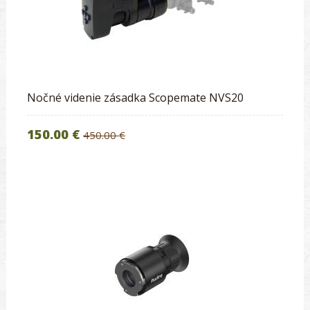
Nočné videnie zásadka Scopemate NVS20
150.00 €
450.00 €