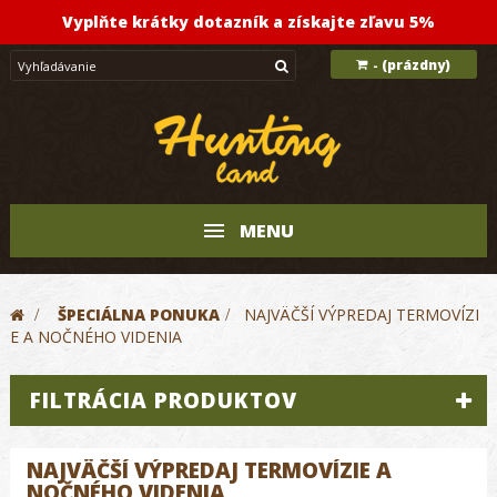
Vyplňte krátky dotazník a získajte zľavu 5%
(prázdny)
-
MENU
>
ŠPECIÁLNA PONUKA
>
NAJVÄČŠÍ VÝPREDAJ TERMOVÍZI
E A NOČNÉHO VIDENIA
FILTRÁCIA PRODUKTOV
NAJVÄČŠÍ VÝPREDAJ TERMOVÍZIE A
NOČNÉHO VIDENIA