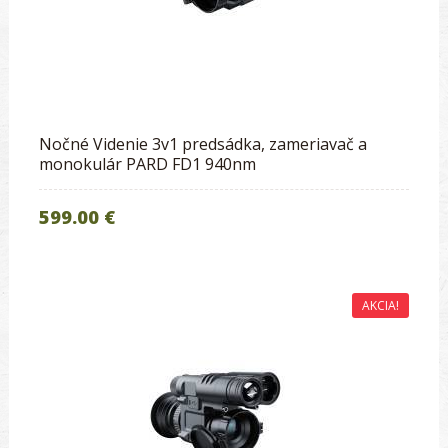
Nočné Videnie 3v1 predsádka, zameriavač a
monokulár PARD FD1 940nm
599.00 €
AKCIA!