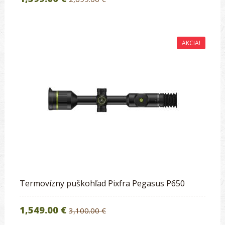
AKCIA!
Termovízny puškohľad Pixfra Pegasus P650
1,549.00 €
3,100.00 €