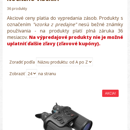
36 produkty
Akciové ceny platia do vypredania zásob. Produkty s
označením
"vzorka z predajne"
nesú bežné známky
používania - na produkty platí plná záruka 36
mesiacov.
Na výpredajové produkty nie je možné
uplatniť ďalšie zľavy (zľavové kupóny).
Zoradiť podľa
Zobraziť
na stranu
AKCIA!