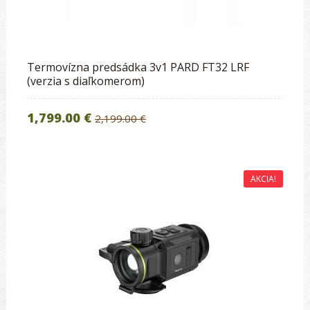
Termovízna predsádka 3v1 PARD FT32 LRF
(verzia s diaľkomerom)
1,799.00 €
2,199.00 €
AKCIA!