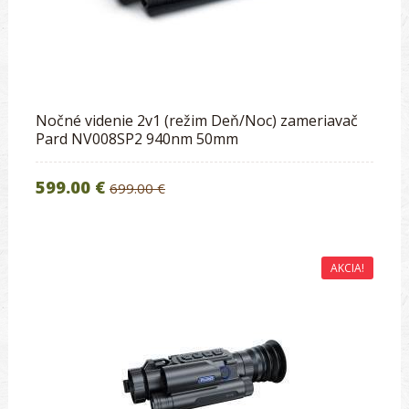
Nočné videnie 2v1 (režim Deň/Noc) zameriavač
Pard NV008SP2 940nm 50mm
599.00 €
699.00 €
AKCIA!