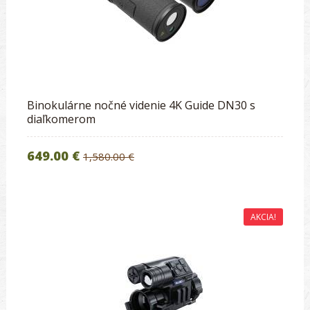
Binokulárne nočné videnie 4K Guide DN30 s
diaľkomerom
649.00 €
1,580.00 €
AKCIA!