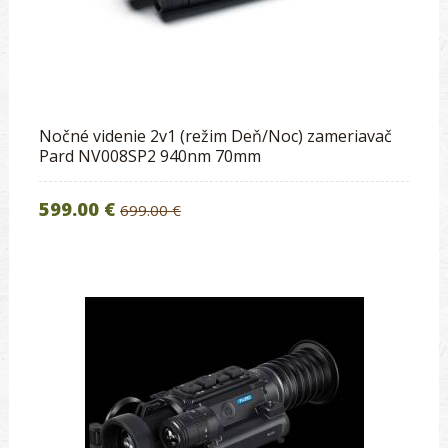
Nočné videnie 2v1 (režim Deň/Noc) zameriavač
Pard NV008SP2 940nm 70mm
599.00 €
699.00 €