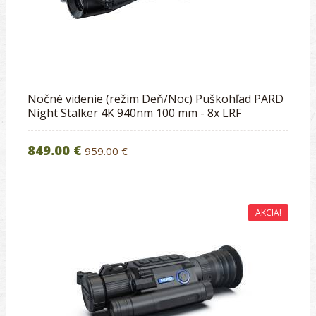
Nočné videnie (režim Deň/Noc) Puškohľad PARD
Night Stalker 4K 940nm 100 mm - 8x LRF
849.00 €
959.00 €
AKCIA!