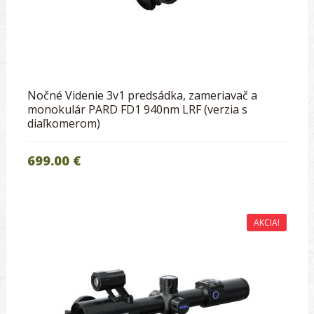
Nočné Videnie 3v1 predsádka, zameriavač a
monokulár PARD FD1 940nm LRF (verzia s
diaľkomerom)
699.00 €
AKCIA!