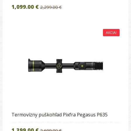
1,099.00 €
2,299.00 €
AKCIA!
Termovízny puškohľad Pixfra Pegasus P635
1,399.00 €
2,699.00 €