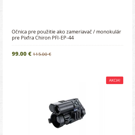
Očnica pre použitie ako zameriavač / monokulár
pre Pixfra Chiron PFI-EP-44
99.00 €
115.00 €
AKCIA!