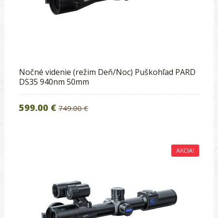
Nočné videnie (režim Deň/Noc) Puškohľad PARD
DS35 940nm 50mm
599.00 €
749.00 €
AKCIA!