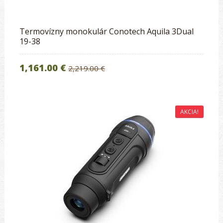
Termovízny monokulár Conotech Aquila 3Dual
19-38
1,161.00 €
2,219.00 €
AKCIA!