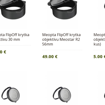
a FlipOff krytka
Meopta FlipOff krytka
Meopt
ktívu 30 mm
objektívu Meostar R2
objekt
56mm
kus)
0 €
49.00 €
5.00 