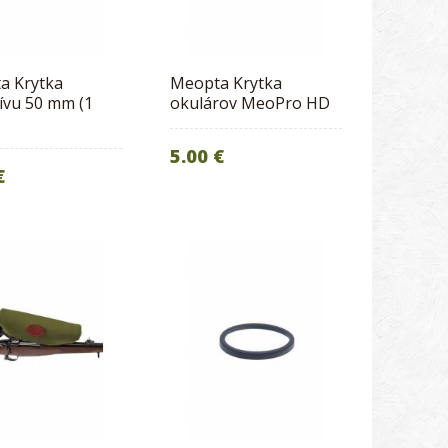
a Krytka
Meopta Krytka
ívu 50 mm (1
okulárov MeoPro HD
5.00 €
€