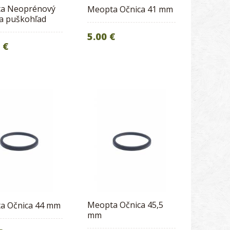
a Neoprénový
Meopta Očnica 41 mm
na puškohľad
5.00 €
 €
Meopta Očnica 45,5
a Očnica 44 mm
mm