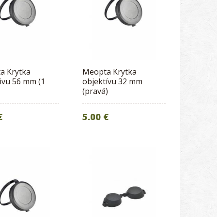
a Krytka
Meopta Krytka
ivu 56 mm (1
objektívu 32 mm
(pravá)
€
5.00 €