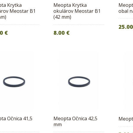
ta Krytka
Meopta Krytka
Meopt
árov Meostar B1
okulárov Meostar B1
obal 
mm)
(42 mm)
25.00
0 €
8.00 €
ta Očnica 41,5
Meopta Očnica 42,5
Meopt
mm