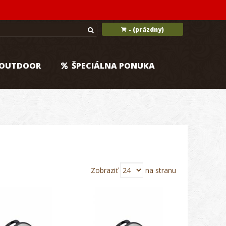
(prázdny)
-
OUTDOOR
ŠPECIÁLNA PONUKA
Zobraziť
na stranu