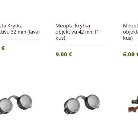
ta Krytka
Meopta Krytka
Meopt
tívu 32 mm (ľavá)
objektívu 42 mm (1
objekt
kus)
kus)
 €
9.00 €
6.00 