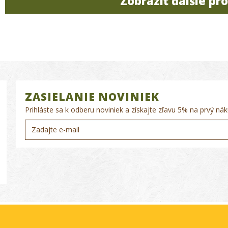
Zobraziť ďalšie pr
ZASIELANIE NOVINIEK
Prihláste sa k odberu noviniek a získajte zľavu 5% na prvý nák