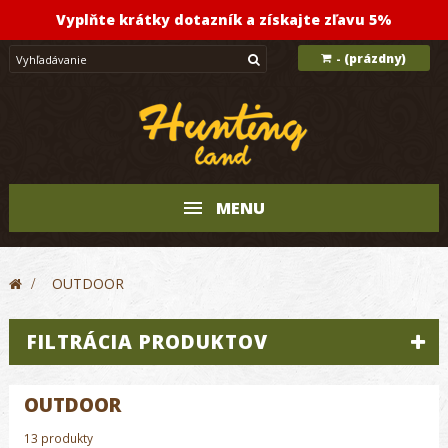
Vyplňte krátky dotazník a získajte zľavu 5%
(prázdny)
-
MENU
>
OUTDOOR
FILTRÁCIA PRODUKTOV
OUTDOOR
13 produkty