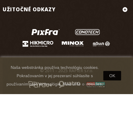
UŽITOČNÉ ODKAZY
Naša webstránka používa technológiu cookies.
© 2011 - 2025 RAPIER s.r.o.
Pokračovaním v jej prezeraní súhlasíte s
OK
používaním tejto technológie.
Viac info o cookies.