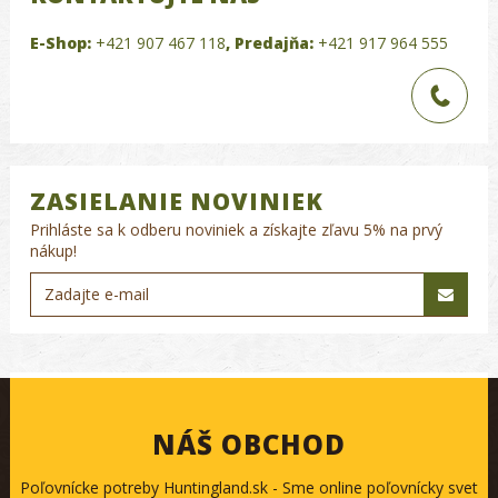
E-Shop:
+421 907 467 118
,
Predajňa:
+421 917 964 555
ZASIELANIE NOVINIEK
Prihláste sa k odberu noviniek a získajte zľavu 5% na prvý
nákup!
NÁŠ OBCHOD
Poľovnícke potreby Huntingland.sk - Sme online poľovnícky svet