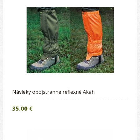
Návleky obojstranné reflexné Akah
35.00 €