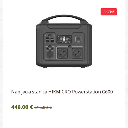
AKCIA!
Nabíjacia stanica HIKMICRO Powerstation G600
446.00 €
615.00 €