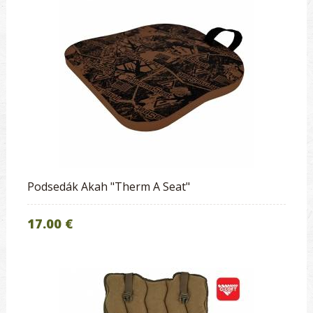
Podsedák Akah "Therm A Seat"
17.00 €