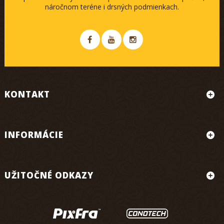
náročnom teréne i drsných podmienkach.
KONTAKT
INFORMÁCIE
UŽITOČNÉ ODKAZY