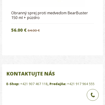
Obranný sprej proti medveďom BearBuster
150 ml + púzdro
56.00 €
64.00 €
KONTAKTUJTE NÁS
E-Shop:
+421 907 467 118
,
Predajňa:
+421 917 964 555