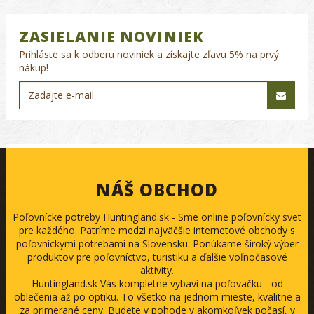
ZASIELANIE NOVINIEK
Prihláste sa k odberu noviniek a získajte zľavu 5% na prvý
nákup!
NÁŠ OBCHOD
Poľovnícke potreby Huntingland.sk - Sme online poľovnícky svet
pre každého. Patríme medzi najväčšie internetové obchody s
poľovníckymi potrebami na Slovensku. Ponúkame široký výber
produktov pre poľovníctvo, turistiku a ďalšie voľnočasové
aktivity.
Huntingland.sk Vás kompletne vybaví na poľovačku - od
oblečenia až po optiku. To všetko na jednom mieste, kvalitne a
za primerané ceny. Budete v pohode v akomkoľvek počasí, v