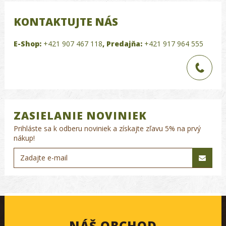
KONTAKTUJTE NÁS
E-Shop:
+421 907 467 118
,
Predajňa:
+421 917 964 555
ZASIELANIE NOVINIEK
Prihláste sa k odberu noviniek a získajte zľavu 5% na prvý
nákup!
NÁŠ OBCHOD