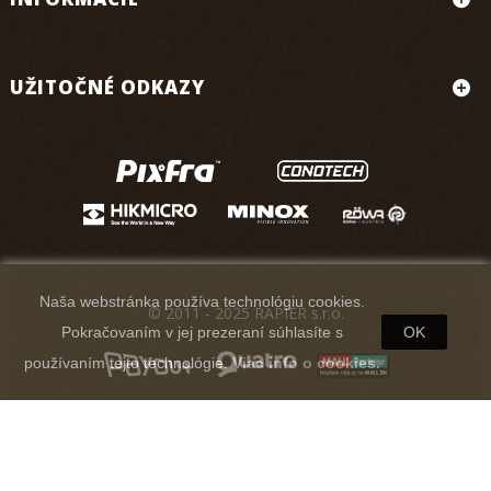
UŽITOČNÉ ODKAZY
Naša webstránka používa technológiu cookies.
© 2011 - 2025 RAPIER s.r.o.
Pokračovaním v jej prezeraní súhlasíte s
OK
používaním tejto technológie.
Viac info o cookies.