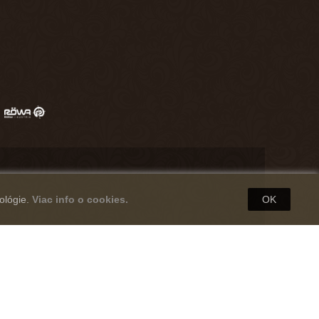
ológie.
Viac info o cookies.
OK