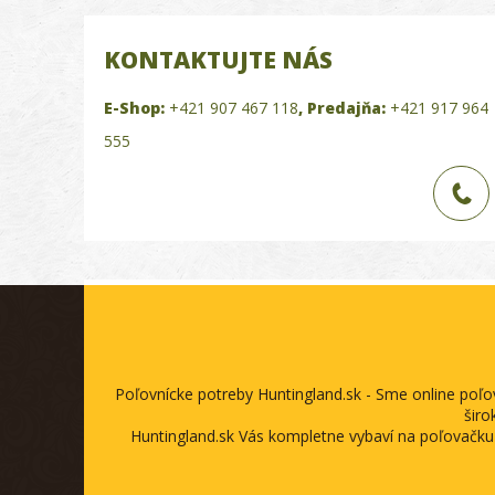
KONTAKTUJTE NÁS
E-Shop:
+421 907 467 118
,
Predajňa:
+421 917 964
555
Poľovnícke potreby Huntingland.sk - Sme online poľ
širo
Huntingland.sk Vás kompletne vybaví na poľovačku