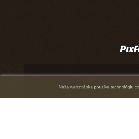
Naša webstránka používa technológiu coo