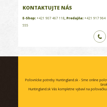
KONTAKTUJTE NÁS
E-Shop:
+421 907 467 118
,
Predajňa:
+421 917 964
555
Poľovnícke potreby Huntingland.sk - Sme online poľ
širo
Huntingland.sk Vás kompletne vybaví na poľovačku