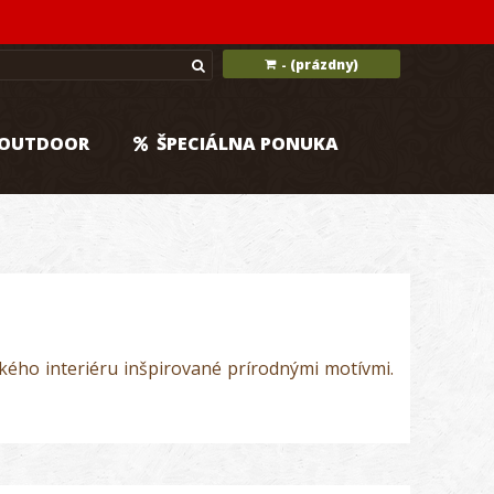
(prázdny)
-
OUTDOOR
ŠPECIÁLNA PONUKA
ckého interiéru inšpirované prírodnými motívmi.