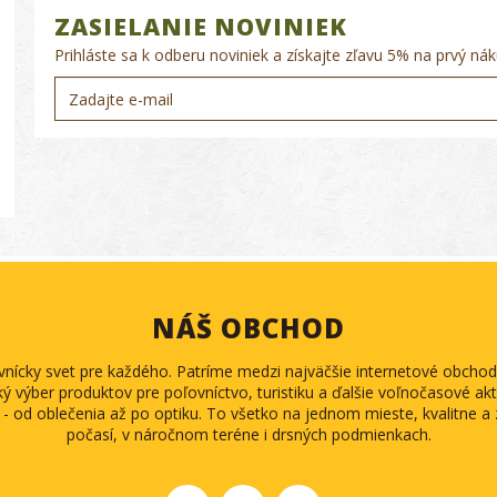
ZASIELANIE NOVINIEK
Prihláste sa k odberu noviniek a získajte zľavu 5% na prvý nák
NÁŠ OBCHOD
ovnícky svet pre každého. Patríme medzi najväčšie internetové obch
ký výber produktov pre poľovníctvo, turistiku a ďalšie voľnočasové akti
 - od oblečenia až po optiku. To všetko na jednom mieste, kvalitne 
počasí, v náročnom teréne i drsných podmienkach.