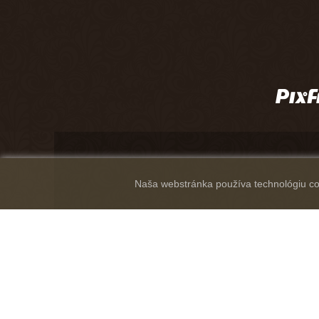
Naša webstránka používa technológiu coo