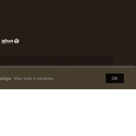
ológie.
Viac info o cookies.
OK