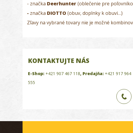
- značka
Deerhunter
(oblečenie pre poľovníkov,
-
značka
DIOTTO
(obuv, doplnky k obuvi…)
Zľavy na vybrané tovary nie je možné kombinov
KONTAKTUJTE NÁS
E-Shop:
+421 907 467 118
,
Predajňa:
+421 917 964
555