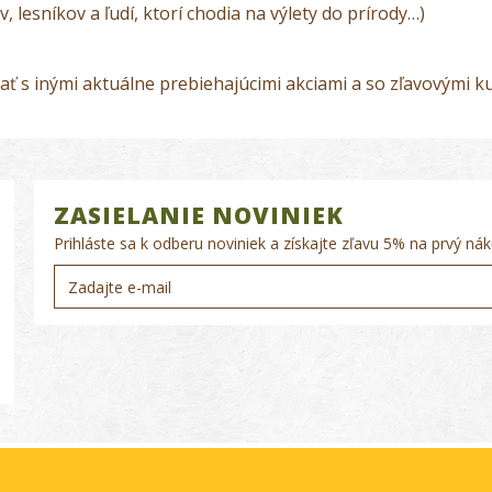
 lesníkov a ľudí, ktorí chodia na výlety do prírody…)
ať s inými aktuálne prebiehajúcimi akciami a so zľavovými
ZASIELANIE NOVINIEK
Prihláste sa k odberu noviniek a získajte zľavu 5% na prvý nák