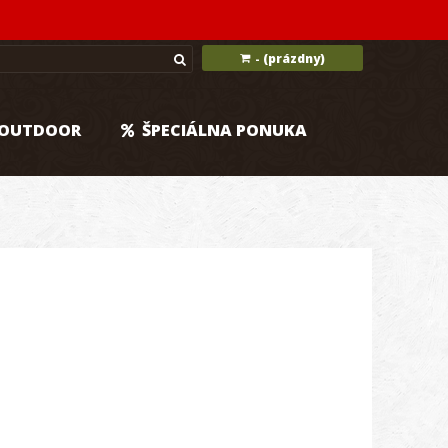
(prázdny)
-
OUTDOOR
ŠPECIÁLNA PONUKA