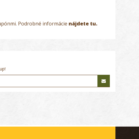
 kupónmi. Podrobné informácie
nájdete tu.
up!