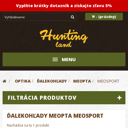
Vyplňte krátky dotazník a získajte zľavu 5%
(prázdny)
-
MENU
>
OPTIKA
>
ĎALEKOHĽADY
>
MEOPTA
>
MEOSPORT
FILTRÁCIA PRODUKTOV
ĎALEKOHĽADY MEOPTA MEOSPORT
Nachádza sa tu 1 produkt.