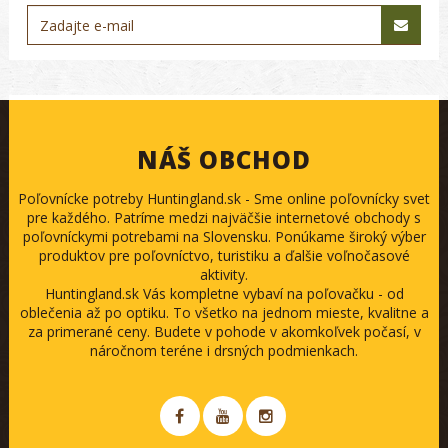
NÁŠ OBCHOD
Poľovnícke potreby Huntingland.sk - Sme online poľovnícky svet
pre každého. Patríme medzi najväčšie internetové obchody s
poľovníckymi potrebami na Slovensku. Ponúkame široký výber
produktov pre poľovníctvo, turistiku a ďalšie voľnočasové
aktivity.
Huntingland.sk Vás kompletne vybaví na poľovačku - od
oblečenia až po optiku. To všetko na jednom mieste, kvalitne a
za primerané ceny. Budete v pohode v akomkoľvek počasí, v
náročnom teréne i drsných podmienkach.