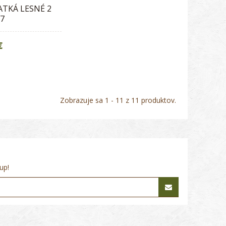
ATKÁ LESNÉ 2
17
€
Zobrazuje sa 1 - 11 z 11 produktov.
up!