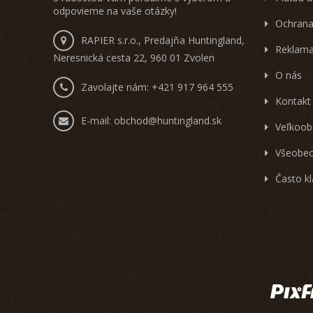
odpovieme na vaše otázky!
Ochrana
RAPIER s.r.o., Predajňa Huntingland,
Reklama
Neresnická cesta 22, 960 01 Zvolen
O nás
Zavolajte nám:
+421 917 964 555
Kontakt
E-mail:
obchod@huntingland.sk
Veľkoob
Všeobec
Často k