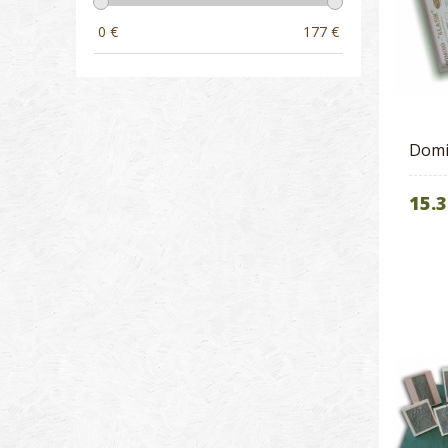
0
€
177
€
Domi
15.3