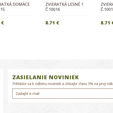
RATKÁ DOMÁCE
ZVIERATKÁ LESNÉ 1
ZVIER
015
Č.10016
Č.100
 €
8.71 €
8.71 
ZASIELANIE NOVINIEK
Prihláste sa k odberu noviniek a získajte zľavu 5% na prvý nák