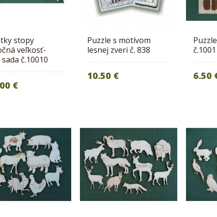
tky stopy
Puzzle s motívom
Puzzle
očná veľkosť-
lesnej zveri č. 838
č.1001
 sada č.10010
10.50 €
6.50 
00 €