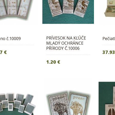
PRÍVESOK NA KĽÚČE
no č.10009
Pečiat
MLADÝ OCHRÁNCE
PŘÍRODY Č.10006
7 €
37.93
1.20 €