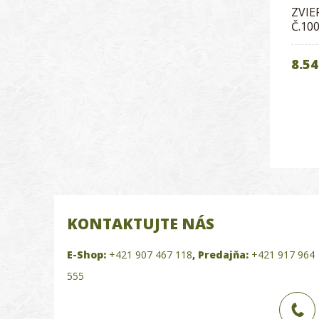
ZVIE
Č.10
8.54
KONTAKTUJTE NÁS
E-Shop:
+421 907 467 118
,
Predajňa:
+421 917 964
555