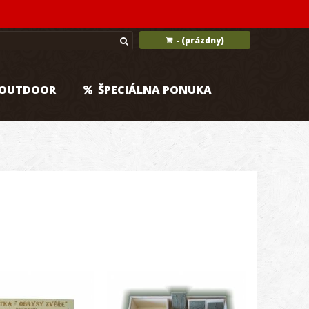
(prázdny)
-
OUTDOOR
ŠPECIÁLNA PONUKA