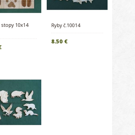
 stopy 10x14
Ryby č.10014
8.50 €
€