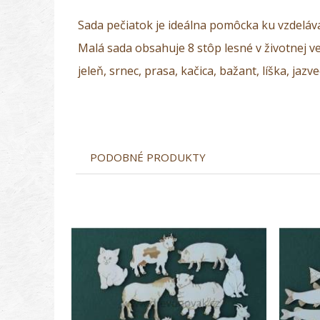
Sada pečiatok je ideálna pomôcka ku vzdeláv
Malá sada obsahuje 8 stôp lesné v životnej ve
jeleň, srnec, prasa, kačica, bažant, líška, jazve
PODOBNÉ PRODUKTY