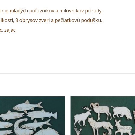
anie mladých poľovníkov a milovníkov prírody.
ľkosti, 8 obrysov zveri a pečiatkovú podušku.
c, zajac