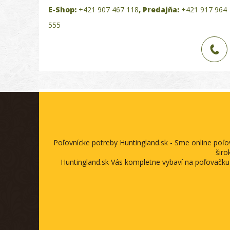
E-Shop:
+421 907 467 118
,
Predajňa:
+421 917 964
555
Poľovnícke potreby Huntingland.sk - Sme online poľ
širo
Huntingland.sk Vás kompletne vybaví na poľovačku