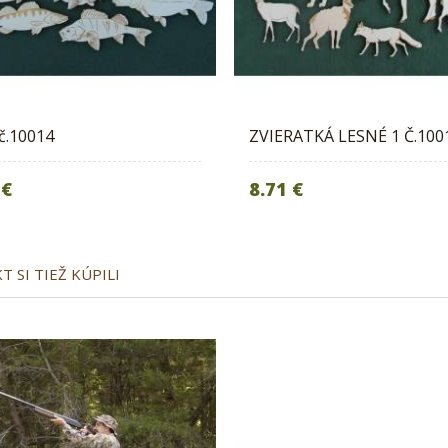
č.10014
ZVIERATKÁ LESNÉ 1 Č.100
 €
8.71 €
 SI TIEŽ KÚPILI