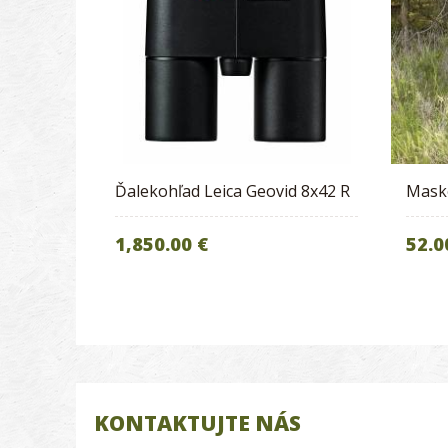
Ďalekohľad Leica Geovid 8x42 R
Masko
1,850.00 €
52.0
KONTAKTUJTE NÁS