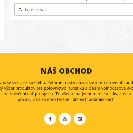
NÁŠ OBCHOD
ovnícky svet pre každého. Patríme medzi najväčšie internetové obch
ký výber produktov pre poľovníctvo, turistiku a ďalšie voľnočasové akti
 - od oblečenia až po optiku. To všetko na jednom mieste, kvalitne 
počasí, v náročnom teréne i drsných podmienkach.