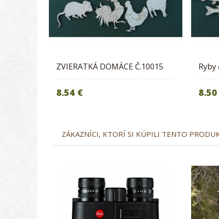
ZVIERATKÁ DOMÁCE Č.10015
Ryby 
8.54 €
8.50
ZÁKAZNÍCI, KTORÍ SI KÚPILI TENTO PRODUKT