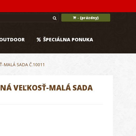
(prázdny)
-
OUTDOOR
ŠPECIÁLNA PONUKA
Ť-MALÁ SADA Č.10011
ČNÁ VEĽKOSŤ-MALÁ SADA