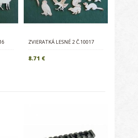
16
ZVIERATKÁ LESNÉ 2 Č.10017
8.71 €