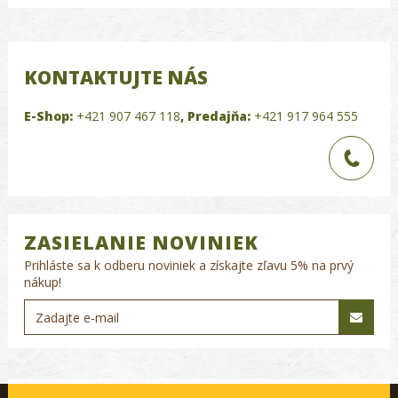
KONTAKTUJTE NÁS
E-Shop:
+421 907 467 118
,
Predajňa:
+421 917 964 555
ZASIELANIE NOVINIEK
Prihláste sa k odberu noviniek a získajte zľavu 5% na prvý
nákup!