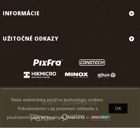
INFORMÁCIE
UŽITOČNÉ ODKAZY
Naša webstránka používa technológiu cookies.
© 2011 - 2025 RAPIER s.r.o.
Pokračovaním v jej prezeraní súhlasíte s
OK
používaním tejto technológie.
Viac info o cookies.