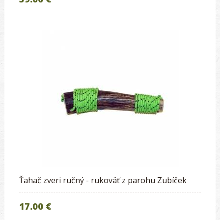
Ťahač zveri ručný - rukoväť z parohu Zubíček
17.00 €