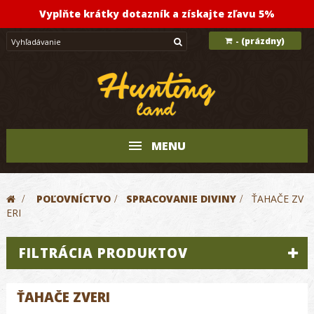
Vyplňte krátky dotazník a získajte zľavu 5%
(prázdny)
-
MENU
>
POĽOVNÍCTVO
>
SPRACOVANIE DIVINY
>
ŤAHAČE ZV
ERI
FILTRÁCIA PRODUKTOV
ŤAHAČE ZVERI