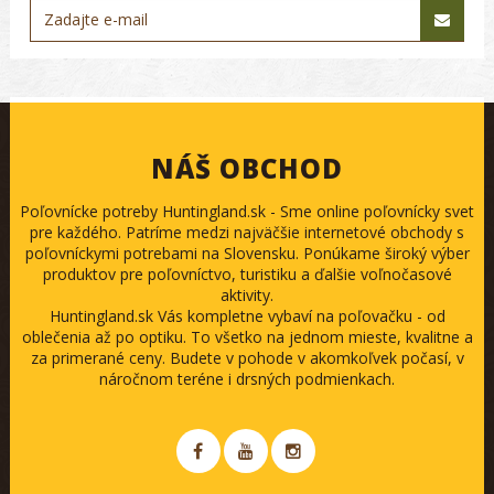
NÁŠ OBCHOD
Poľovnícke potreby Huntingland.sk - Sme online poľovnícky svet
pre každého. Patríme medzi najväčšie internetové obchody s
poľovníckymi potrebami na Slovensku. Ponúkame široký výber
produktov pre poľovníctvo, turistiku a ďalšie voľnočasové
aktivity.
Huntingland.sk Vás kompletne vybaví na poľovačku - od
oblečenia až po optiku. To všetko na jednom mieste, kvalitne a
za primerané ceny. Budete v pohode v akomkoľvek počasí, v
náročnom teréne i drsných podmienkach.