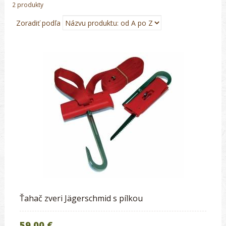
2 produkty
Zoradiť podľa
Ťahač zveri Jägerschmid s pílkou
59.00 €