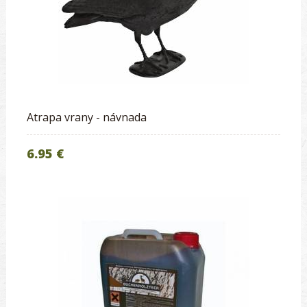
Atrapa vrany - návnada
6.95 €