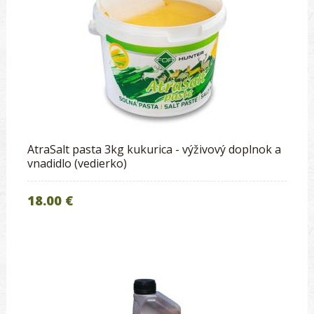
AtraSalt pasta 3kg kukurica - výživový doplnok a
vnadidlo (vedierko)
18.00 €