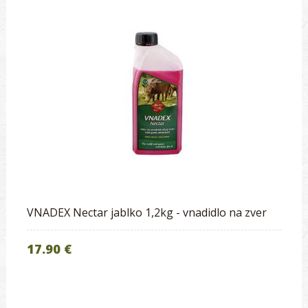
VNADEX Nectar jablko 1,2kg - vnadidlo na zver
17.90 €