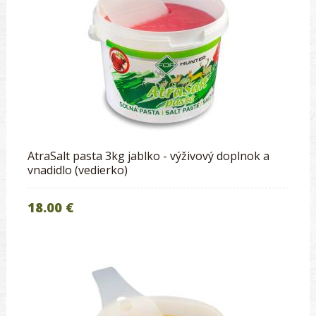
AtraSalt pasta 3kg jablko - výživový doplnok a
vnadidlo (vedierko)
18.00 €