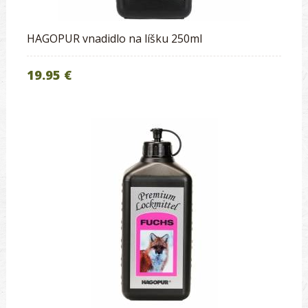
HAGOPUR vnadidlo na líšku 250ml
19.95 €