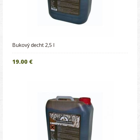
Bukový decht 2,5 l
19.00 €