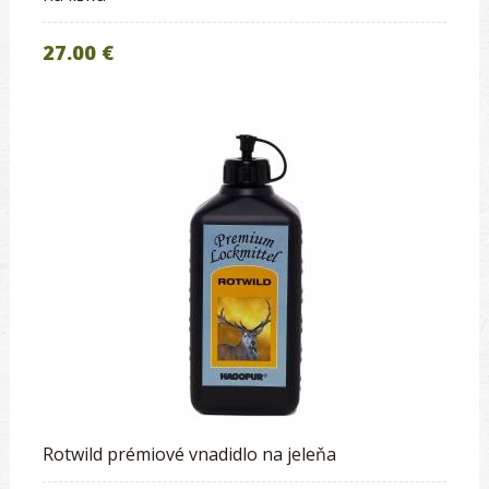
27.00 €
Rotwild prémiové vnadidlo na jeleňa