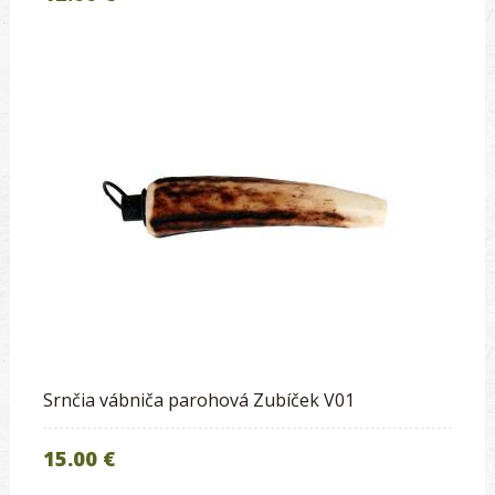
Srnčia vábniča parohová Zubíček V01
15.00 €