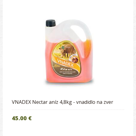
VNADEX Nectar aníz 4,8kg - vnadidlo na zver
45.00 €