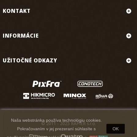
KONTAKT
INFORMÁCIE
UŽITOČNÉ ODKAZY
Naša webstránka používa technológiu cookies.
© 2011 - 2025 RAPIER s.r.o.
Pokračovaním v jej prezeraní súhlasíte s
OK