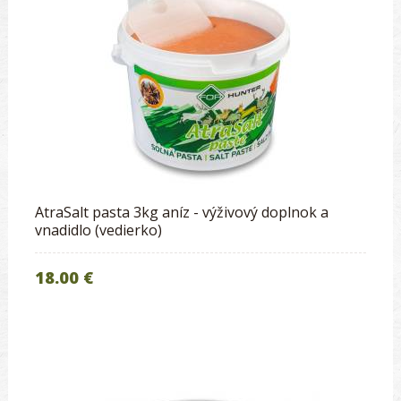
AtraSalt pasta 3kg aníz - výživový doplnok a
vnadidlo (vedierko)
18.00 €