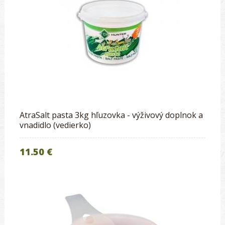
AtraSalt pasta 3kg hľuzovka - výživový doplnok a
vnadidlo (vedierko)
11.50 €