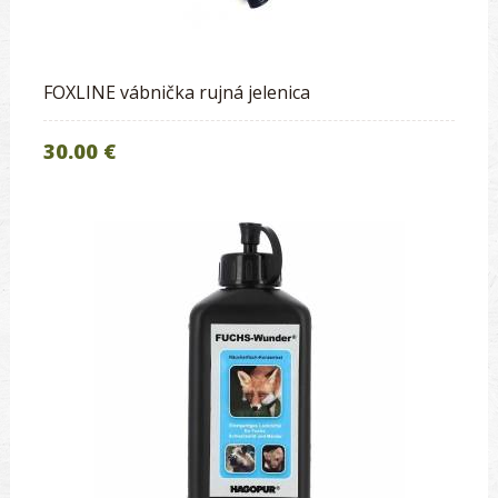
FOXLINE vábnička rujná jelenica
30.00 €