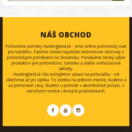
NÁŠ OBCHOD
Poľovnícke potreby Huntingland.sk - Sme online poľovnícky svet
pre každého. Patríme medzi najväčšie internetové obchody s
poľovníckymi potrebami na Slovensku. Ponúkame široký výber
produktov pre poľovníctvo, turistiku a ďalšie voľnočasové
aktivity.
Huntingland.sk Vás kompletne vybaví na poľovačku - od
oblečenia až po optiku. To všetko na jednom mieste, kvalitne a
za primerané ceny. Budete v pohode v akomkoľvek počasí, v
náročnom teréne i drsných podmienkach.