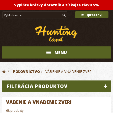
Vyplňte krátky dotazník a získajte zľavu 5%
(prázdny)
-
MENU
>
POĽOVNÍCTVO
>
VÁBENIE A VNADENIE ZVERI
FILTRÁCIA PRODUKTOV
VÁBENIE A VNADENIE ZVERI
68 produkty