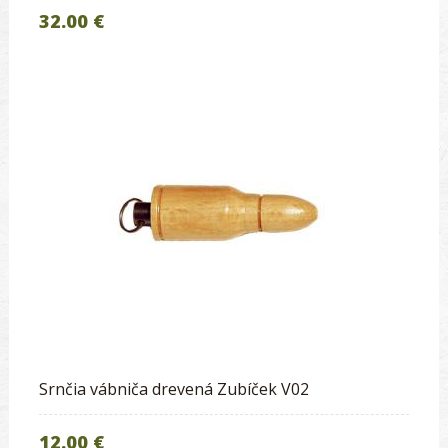
32.00 €
Srnčia vábniča drevená Zubíček V02
12.00 €