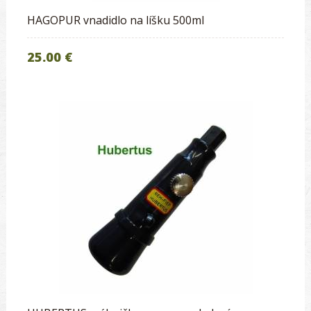
HAGOPUR vnadidlo na líšku 500ml
25.00 €