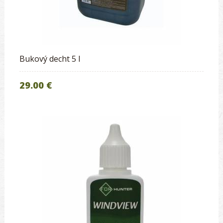
Bukový decht 5 l
29.00 €