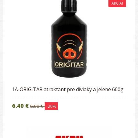
AKCIA!
1A-ORIGITAR atraktant pre diviaky a jelene 600g
6.40 €
8.00 €
-20%