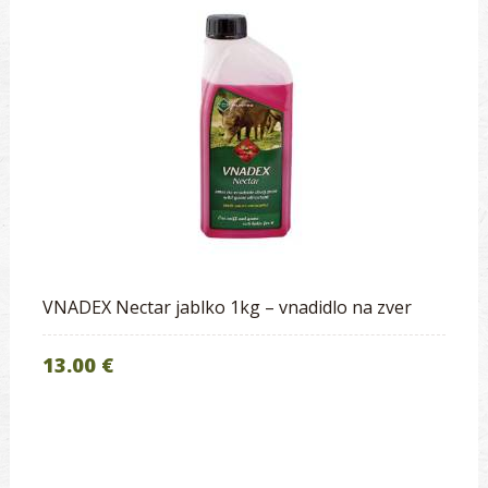
VNADEX Nectar jablko 1kg – vnadidlo na zver
13.00 €