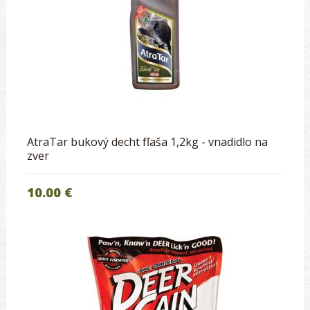
AtraTar bukový decht fľaša 1,2kg - vnadidlo na
zver
10.00 €