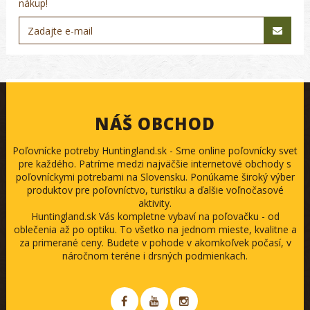
nákup!
NÁŠ OBCHOD
Poľovnícke potreby Huntingland.sk - Sme online poľovnícky svet
pre každého. Patríme medzi najväčšie internetové obchody s
poľovníckymi potrebami na Slovensku. Ponúkame široký výber
produktov pre poľovníctvo, turistiku a ďalšie voľnočasové
aktivity.
Huntingland.sk Vás kompletne vybaví na poľovačku - od
oblečenia až po optiku. To všetko na jednom mieste, kvalitne a
za primerané ceny. Budete v pohode v akomkoľvek počasí, v
náročnom teréne i drsných podmienkach.