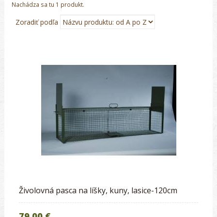
Nachádza sa tu 1 produkt.
Zoradiť podľa
Živolovná pasca na líšky, kuny, lasice-120cm
79.00 €