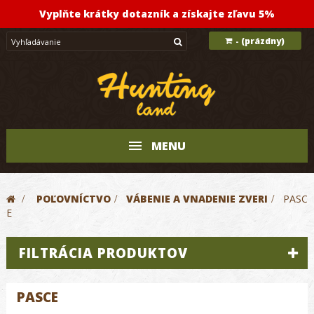
Vyplňte krátky dotazník a získajte zľavu 5%
(prázdny)
-
MENU
>
POĽOVNÍCTVO
>
VÁBENIE A VNADENIE ZVERI
>
PASC
E
FILTRÁCIA PRODUKTOV
PASCE