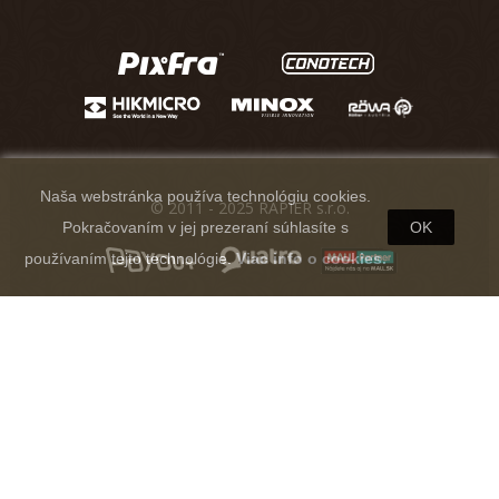
Naša webstránka používa technológiu cookies.
© 2011 - 2025 RAPIER s.r.o.
Pokračovaním v jej prezeraní súhlasíte s
OK
používaním tejto technológie.
Viac info o cookies.