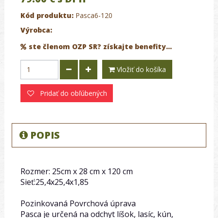
Kód produktu:
Pasca6-120
Výrobca:
ste členom OZP SR? získajte benefity...
Vložiť do košíka
Pridať do obľúbených
POPIS
Rozmer: 25cm x 28 cm x 120 cm
Sieť:25,4x25,4x1,85
Pozinkovaná Povrchová úprava
Pasca je určená na odchyt líšok, lasíc, kún,