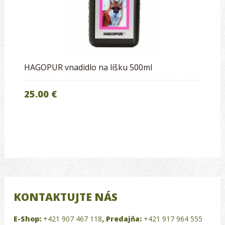
HAGOPUR vnadidlo na líšku 500ml
25.00 €
KONTAKTUJTE NÁS
E-Shop:
+421 907 467 118
,
Predajňa:
+421 917 964 555