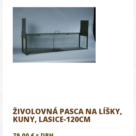
ŽIVOLOVNÁ PASCA NA LÍŠKY,
KUNY, LASICE-120CM
79.00 €
s DPH