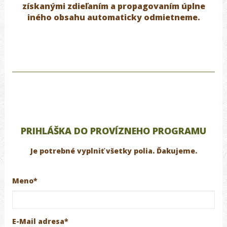
získanými zdieľaním a propagovaním úplne
iného obsahu
automaticky odmietneme.
PRIHLÁŠKA DO PROVÍZNEHO PROGRAMU
Je potrebné vyplniť všetky polia. Ďakujeme.
Meno*
E-Mail adresa*