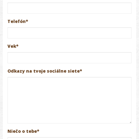
Telefón*
Vek*
Odkazy na tvoje sociálne siete*
Niečo o tebe*