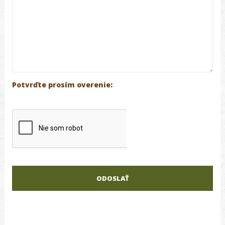
Potvrďte prosím overenie: