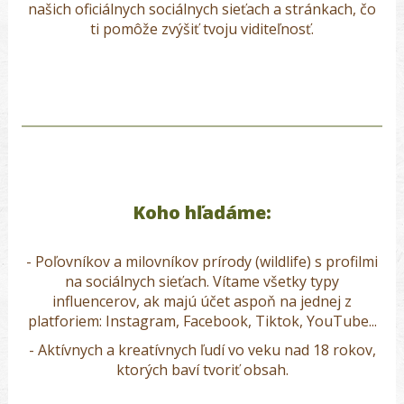
našich oficiálnych sociálnych sieťach a stránkach, čo
ti pomôže zvýšiť tvoju viditeľnosť.
Koho hľadáme:
- Poľovníkov a milovníkov prírody (wildlife) s profilmi
na sociálnych sieťach.
Vítame všetky typy
influencerov, ak majú účet aspoň na jednej z
platforiem: Instagram, Facebook, Tiktok, YouTube...
- A
ktívnych a
kreatívnych ľudí vo veku nad 18 rokov
,
ktorých baví tvoriť obsah.