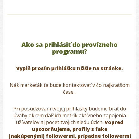
Ako sa prihlásiť do provízneho
programu?
Vyplň prosím prihlášku nižšie na stránke.
Náš markeťák ťa bude kontaktovať v čo najkratšom
čase...
Pri posudzovaní tvojej prihlášky budeme brať do
úvahy okrem ďalších metrík aktívneho zapojenia
užívateľov aj počet
tvojich
sledujúcich.
Vopred
upozorňujeme, profily s fake
(nakúpenými) followermi, prípadne followermi