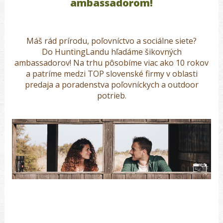
ambassadorom!
Máš rád prírodu, poľovníctvo a sociálne siete?
Do HuntingLandu hľadáme šikovných
ambassadorov
!
Na trhu pôsobíme viac ako 10 rokov
a p
atríme medzi
TOP slovenské firmy v oblasti
predaja a poradenstva poľovníckych a outdoor
potrieb.