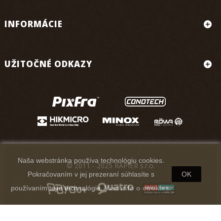
INFORMÁCIE
UŽITOČNÉ ODKAZY
Naša webstránka používa technológiu cookies.
© 2011 - 2025 RAPIER s.r.o.
Pokračovaním v jej prezeraní súhlasíte s
OK
používaním tejto technológie.
Viac info o cookies.