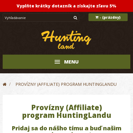
Vyplňte krátky dotazník a získajte zľavu 5%
(prázdny)
-
MENU
>
PROVÍZNY (AFFILIATE) PROGRAM HUNTINGLANDU
Provízny (Affiliate)
program HuntingLandu
Pridaj sa do nášho tímu a buď našim