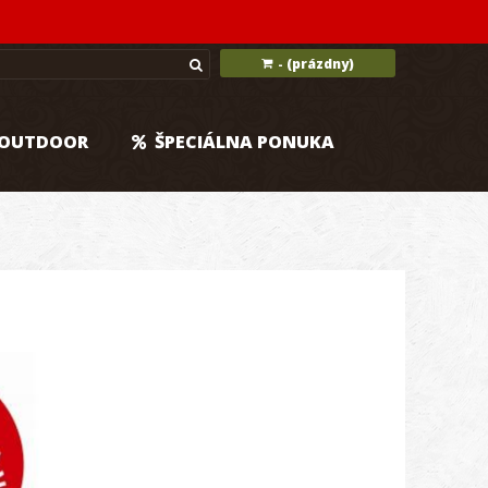
(prázdny)
-
OUTDOOR
ŠPECIÁLNA PONUKA