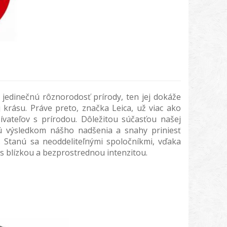
l jedinečnú rôznorodosť prírody, ten jej dokáže
 krásu. Práve preto, značka Leica, už viac ako
žívateľov s prírodou. Dôležitou súčasťou našej
ú výsledkom nášho nadšenia a snahy priniesť
 Stanú sa neoddeliteľnými spoločníkmi, vďaka
 s blízkou a bezprostrednou intenzitou.