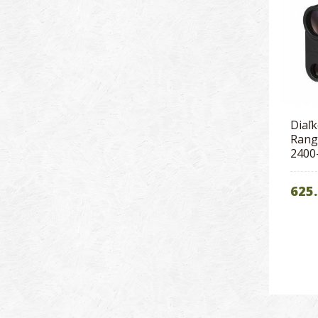
Diaľ
Rang
2400
625.