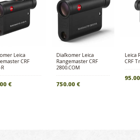
komer Leica
Diaľkomer Leica
Leica
emaster CRF
Rangemaster CRF
CRF T
-R
2800.COM
95.00
00 €
750.00 €