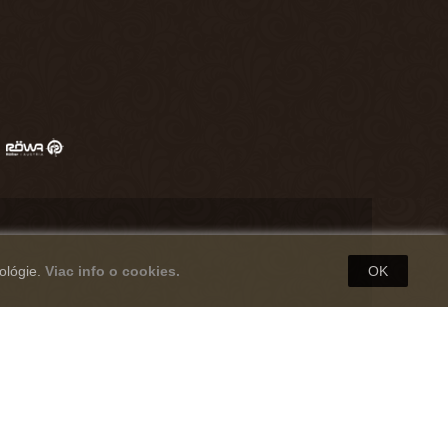
ológie.
Viac info o cookies.
OK