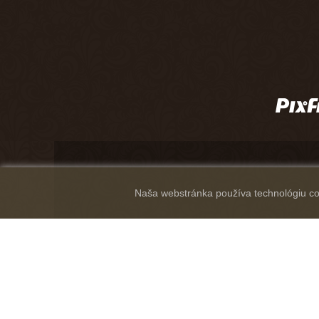
Naša webstránka používa technológiu coo