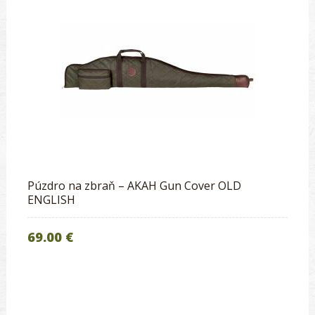
Púzdro na zbraň – AKAH Gun Cover OLD
ENGLISH
69.00 €