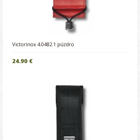
Victorinox 4.0482.1 púzdro
24.90 €