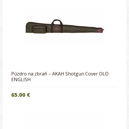
Púzdro na zbraň – AKAH Shotgun Cover OLD
ENGLISH
65.00 €