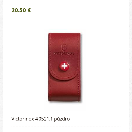
20.50 €
Victorinox 4.0521.1 púzdro