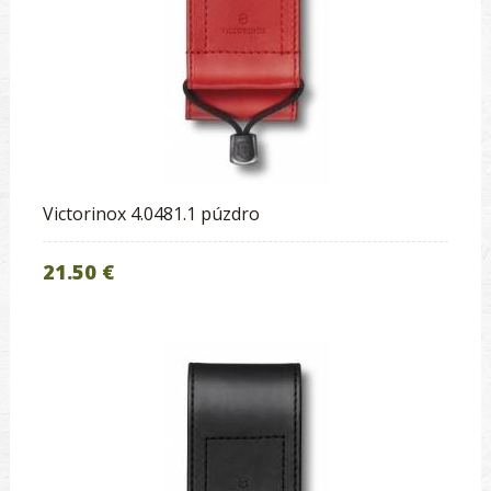
Victorinox 4.0481.1 púzdro
21.50 €