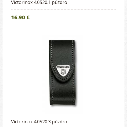
Victorinox 4.0520.1 púzdro
16.90 €
Victorinox 4.0520.3 púzdro