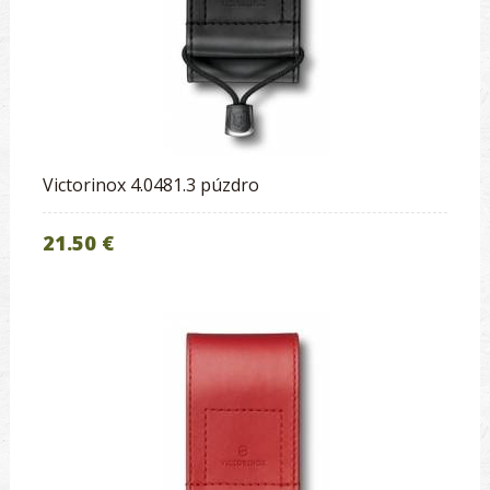
Victorinox 4.0481.3 púzdro
21.50 €