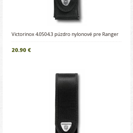
Victorinox 4.0504.3 púzdro nylonové pre Ranger
20.90 €