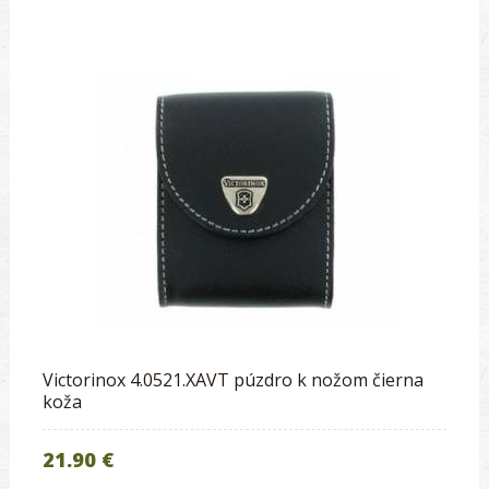
Victorinox 4.0521.XAVT púzdro k nožom čierna
koža
21.90 €