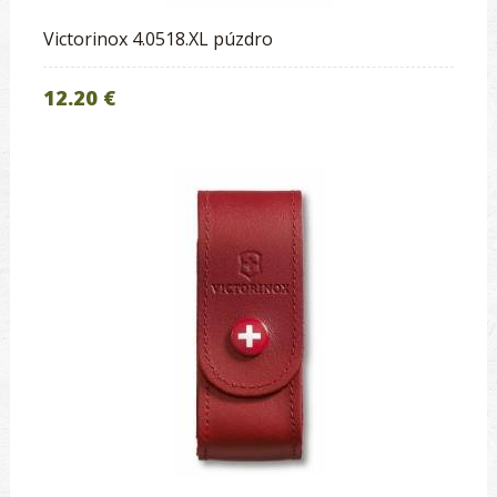
Victorinox 4.0518.XL púzdro
12.20 €