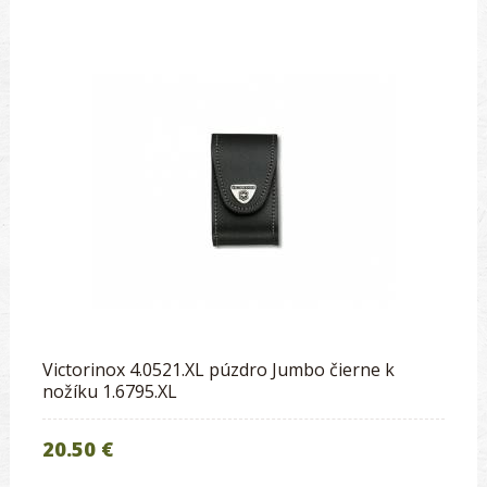
Victorinox 4.0521.XL púzdro Jumbo čierne k
nožíku 1.6795.XL
20.50 €