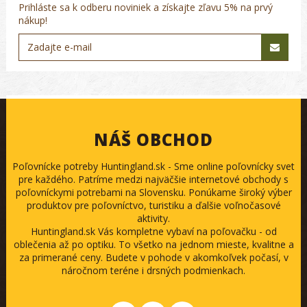
Prihláste sa k odberu noviniek a získajte zľavu 5% na prvý
nákup!
NÁŠ OBCHOD
Poľovnícke potreby Huntingland.sk - Sme online poľovnícky svet
pre každého. Patríme medzi najväčšie internetové obchody s
poľovníckymi potrebami na Slovensku. Ponúkame široký výber
produktov pre poľovníctvo, turistiku a ďalšie voľnočasové
aktivity.
Huntingland.sk Vás kompletne vybaví na poľovačku - od
oblečenia až po optiku. To všetko na jednom mieste, kvalitne a
za primerané ceny. Budete v pohode v akomkoľvek počasí, v
náročnom teréne i drsných podmienkach.