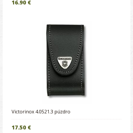
16.90 €
Victorinox 4.0521.3 púzdro
17.50 €