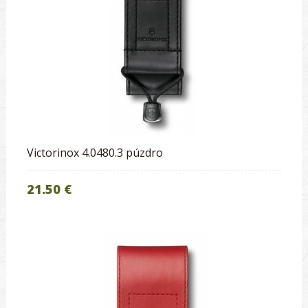
Victorinox 4.0480.3 púzdro
21.50 €