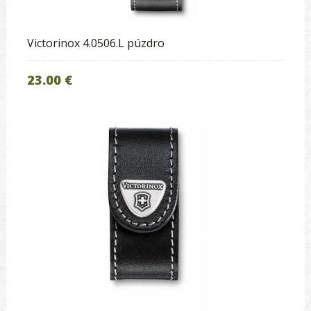
Victorinox 4.0506.L púzdro
23.00 €