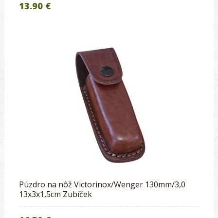
13.90 €
Púzdro na nôž Victorinox/Wenger 130mm/3,0
13x3x1,5cm Zubíček