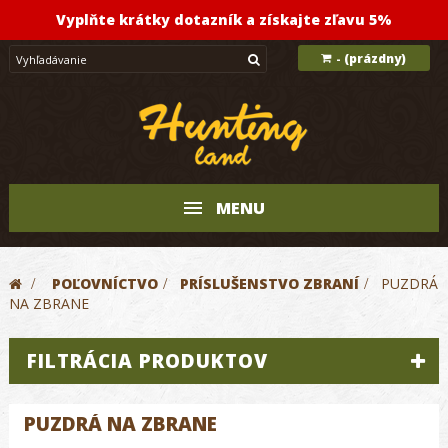
Vyplňte krátky dotazník a získajte zľavu 5%
(prázdny)
-
MENU
>
POĽOVNÍCTVO
>
PRÍSLUŠENSTVO ZBRANÍ
>
PUZDRÁ
NA ZBRANE
FILTRÁCIA PRODUKTOV
PUZDRÁ NA ZBRANE