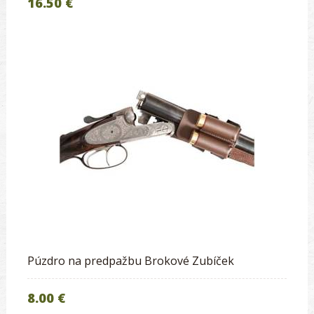
16.50 €
Púzdro na predpažbu Brokové Zubíček
8.00 €