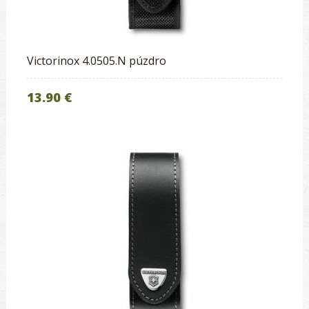
Victorinox 4.0505.N púzdro
13.90 €