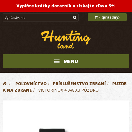
Vyplňte krátky dotazník a získajte zľavu 5%
(prázdny)
-
MENU
>
POĽOVNÍCTVO
>
PRÍSLUŠENSTVO ZBRANÍ
>
PUZDR
Á NA ZBRANE
>
VICTORINOX 4.0480.3 PÚZDRO