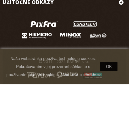
UŽITOČNÉ ODKAZY
Naša webstránka používa technológiu cookies.
© 2011 - 2025 RAPIER s.r.o.
Pokračovaním v jej prezeraní súhlasíte s
OK
používaním tejto technológie.
Viac info o cookies.