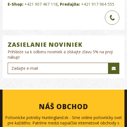
E-Shop:
+421 907 467 118
,
Predajňa:
+421 917 964 555
ZASIELANIE NOVINIEK
Prihláste sa k odberu noviniek a získajte zľavu 5% na prvý
nákup!
NÁŠ OBCHOD
Poľovnícke potreby Huntingland.sk - Sme online poľovnícky svet
pre každého. Patríme medzi najväčšie internetové obchody s