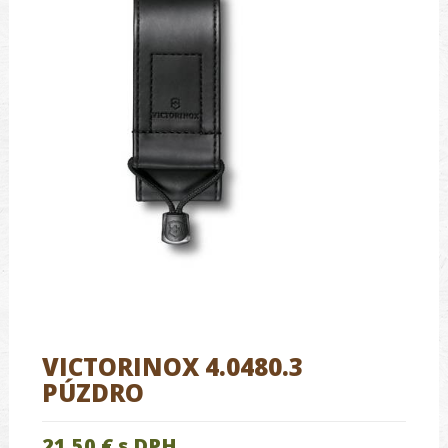
VICTORINOX 4.0480.3
PÚZDRO
21.50 €
s DPH