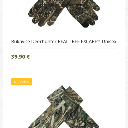
Rukavice Deerhunter REALTREE EXCAPE™ Unisex
39.90 €
NOVINKA