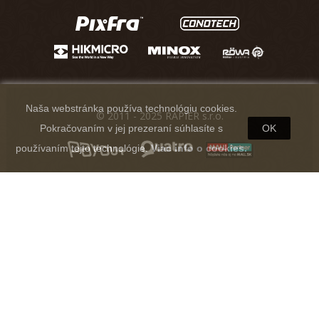
Naša webstránka používa technológiu cookies.
© 2011 - 2025 RAPIER s.r.o.
Pokračovaním v jej prezeraní súhlasíte s
OK
používaním tejto technológie.
Viac info o cookies.