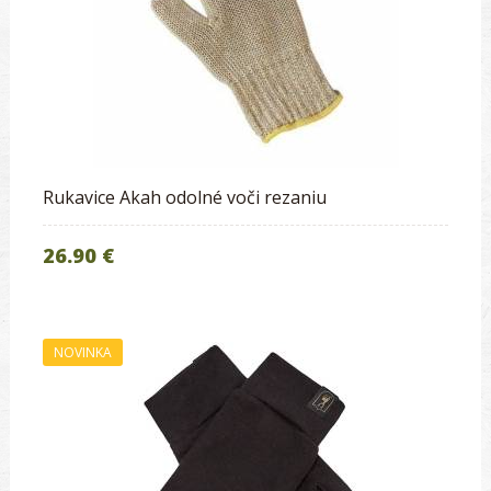
Rukavice Akah odolné voči rezaniu
26.90 €
NOVINKA