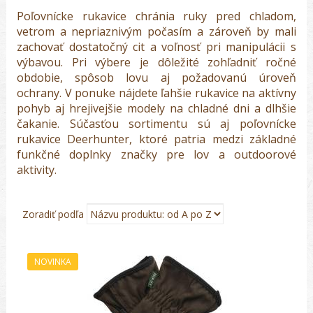
Poľovnícke rukavice chránia ruky pred chladom,
vetrom a nepriaznivým počasím a zároveň by mali
zachovať dostatočný cit a voľnosť pri manipulácii s
výbavou. Pri výbere je dôležité zohľadniť ročné
obdobie, spôsob lovu aj požadovanú úroveň
ochrany. V ponuke nájdete ľahšie rukavice na aktívny
pohyb aj hrejivejšie modely na chladné dni a dlhšie
čakanie. Súčasťou sortimentu sú aj poľovnícke
rukavice Deerhunter, ktoré patria medzi základné
funkčné doplnky značky pre lov a outdoorové
aktivity.
Zoradiť podľa
NOVINKA