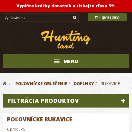
Vyplňte krátky dotazník a získajte zľavu 5%
(prázdny)
-
MENU
>
POĽOVNÍCKE OBLEČENIE
>
DOPLNKY
>
RUKAVICE
FILTRÁCIA PRODUKTOV
POĽOVNÍCKE RUKAVICE
6 produkty