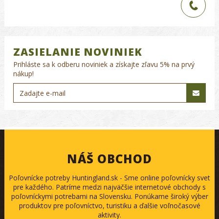
ZASIELANIE NOVINIEK
Prihláste sa k odberu noviniek a získajte zľavu 5% na prvý
nákup!
NÁŠ OBCHOD
Poľovnícke potreby Huntingland.sk - Sme online poľovnícky svet
pre každého. Patríme medzi najväčšie internetové obchody s
poľovníckymi potrebami na Slovensku. Ponúkame široký výber
produktov pre poľovníctvo, turistiku a ďalšie voľnočasové
aktivity.