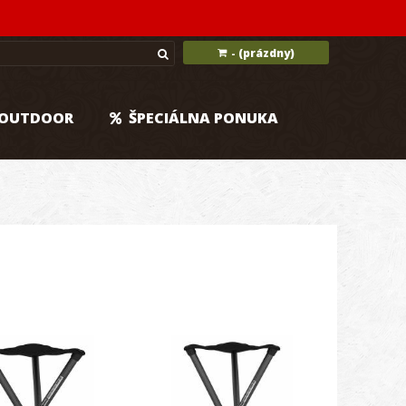
(prázdny)
-
OUTDOOR
ŠPECIÁLNA PONUKA