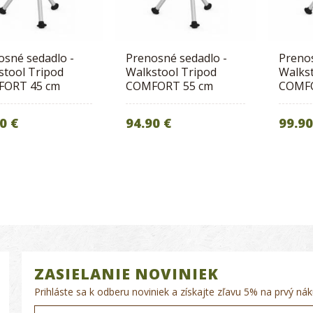
osné sedadlo -
Prenosné sedadlo -
Prenos
stool Tripod
Walkstool Tripod
Walkst
ORT 45 cm
COMFORT 55 cm
COMFO
0 €
94.90 €
99.90
ZASIELANIE NOVINIEK
Prihláste sa k odberu noviniek a získajte zľavu 5% na prvý nák