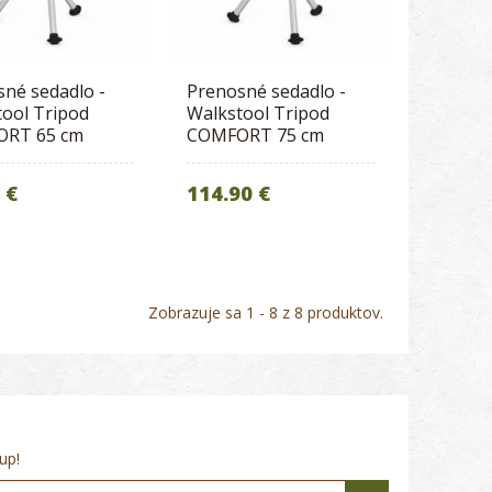
né sedadlo -
Prenosné sedadlo -
ool Tripod
Walkstool Tripod
RT 65 cm
COMFORT 75 cm
 €
114.90 €
Zobrazuje sa 1 - 8 z 8 produktov.
up!