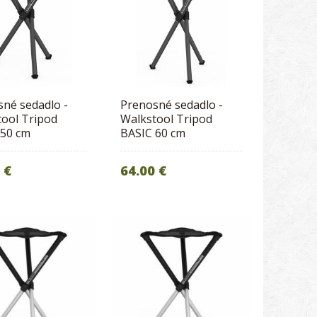
né sedadlo -
Prenosné sedadlo -
ool Tripod
Walkstool Tripod
 50 cm
BASIC 60 cm
 €
64.00 €