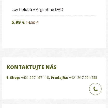
Lov holubů v Argentině DVD
5.99 €
14.00 €
KONTAKTUJTE NÁS
E-Shop:
+421 907 467 118
,
Predajňa:
+421 917 964 555