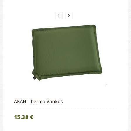
AKAH Thermo Vankúš
15.38 €