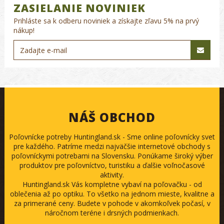
ZASIELANIE NOVINIEK
Prihláste sa k odberu noviniek a získajte zľavu 5% na prvý
nákup!
NÁŠ OBCHOD
Poľovnícke potreby Huntingland.sk - Sme online poľovnícky svet
pre každého. Patríme medzi najväčšie internetové obchody s
poľovníckymi potrebami na Slovensku. Ponúkame široký výber
produktov pre poľovníctvo, turistiku a ďalšie voľnočasové
aktivity.
Huntingland.sk Vás kompletne vybaví na poľovačku - od
oblečenia až po optiku. To všetko na jednom mieste, kvalitne a
za primerané ceny. Budete v pohode v akomkoľvek počasí, v
náročnom teréne i drsných podmienkach.