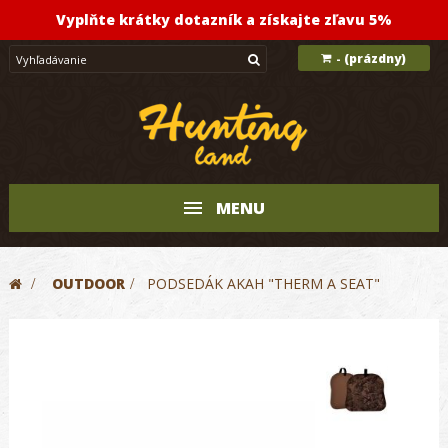
Vyplňte krátky dotazník a získajte zľavu 5%
(prázdny)
-
MENU
>
OUTDOOR
>
PODSEDÁK AKAH "THERM A SEAT"