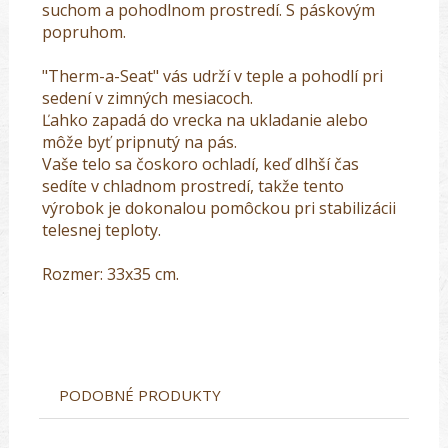
suchom a pohodlnom prostredí. S páskovým
popruhom.
"Therm-a-Seat" vás udrží v teple a pohodlí pri
sedení v zimných mesiacoch.
Ľahko zapadá do vrecka na ukladanie alebo
môže byť pripnutý na pás.
Vaše telo sa čoskoro ochladí, keď dlhší čas
sedíte v chladnom prostredí, takže tento
výrobok je dokonalou pomôckou pri stabilizácii
telesnej teploty.
Rozmer: 33x35 cm.
PODOBNÉ PRODUKTY