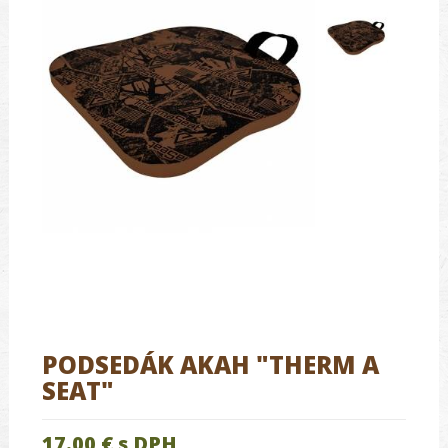
PODSEDÁK AKAH "THERM A
SEAT"
17.00 €
s DPH