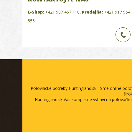
E-Shop:
+421 907 467 118
,
Predajňa:
+421 917 964
555
Poľovnícke potreby Huntingland.sk - Sme online poľ
širo
Huntingland.sk Vás kompletne vybaví na poľovačku