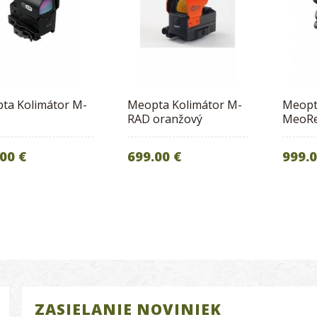
ta Kolimátor M-
Meopta Kolimátor M-
Meopt
RAD oranžový
MeoRe
00 €
699.00 €
999.0
ZASIELANIE NOVINIEK