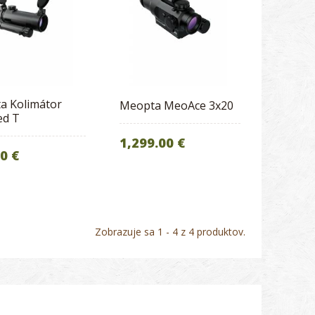
a Kolimátor
Meopta MeoAce 3x20
d T
1,299.00 €
0 €
Zobrazuje sa 1 - 4 z 4 produktov.