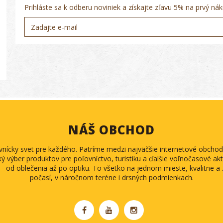
Prihláste sa k odberu noviniek a získajte zľavu 5% na prvý nák
NÁŠ OBCHOD
ovnícky svet pre každého. Patríme medzi najväčšie internetové obch
ký výber produktov pre poľovníctvo, turistiku a ďalšie voľnočasové akti
 - od oblečenia až po optiku. To všetko na jednom mieste, kvalitne 
počasí, v náročnom teréne i drsných podmienkach.