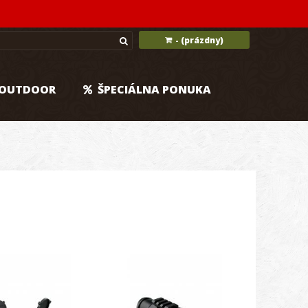
(prázdny)
-
OUTDOOR
ŠPECIÁLNA PONUKA