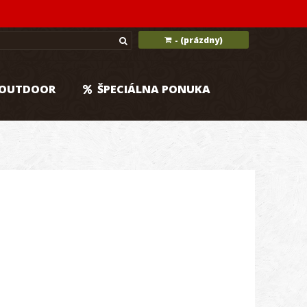
(prázdny)
-
OUTDOOR
ŠPECIÁLNA PONUKA