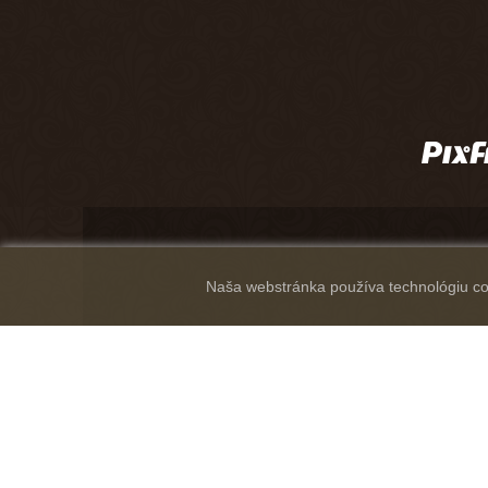
Naša webstránka používa technológiu coo