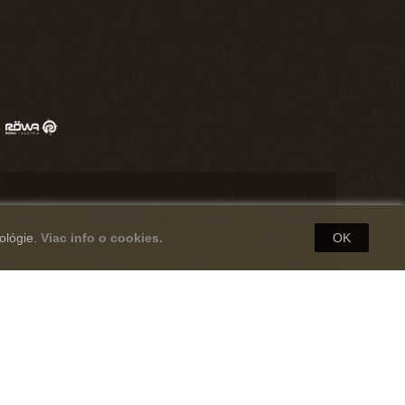
ológie.
Viac info o cookies.
OK