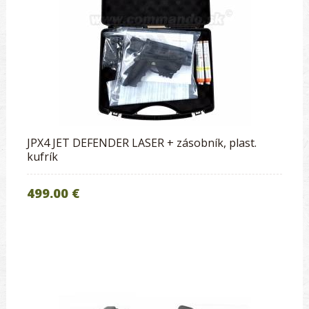
JPX4 JET DEFENDER LASER + zásobník, plast.
kufrík
499.00 €