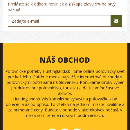
Prihláste sa k odberu noviniek a získajte zľavu 5% na prvý
nákup!
NÁŠ OBCHOD
Poľovnícke potreby Huntingland.sk - Sme online poľovnícky svet
pre každého. Patríme medzi najväčšie internetové obchody s
poľovníckymi potrebami na Slovensku. Ponúkame široký výber
produktov pre poľovníctvo, turistiku a ďalšie voľnočasové
aktivity.
Huntingland.sk Vás kompletne vybaví na poľovačku - od
oblečenia až po optiku. To všetko na jednom mieste, kvalitne a
za primerané ceny. Budete v pohode v akomkoľvek počasí, v
náročnom teréne i drsných podmienkach.