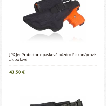
JPX Jet Protector: opaskové púzdro Piexon/pravé
alebo ľavé
43.50 €