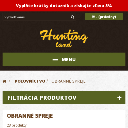
Vyplňte krátky dotazník a získajte zľavu 5%
(prázdny)
-
MENU
>
POĽOVNÍCTVO
>
OBRANNÉ SPREJE
FILTRÁCIA PRODUKTOV
OBRANNÉ SPREJE
23 produkty