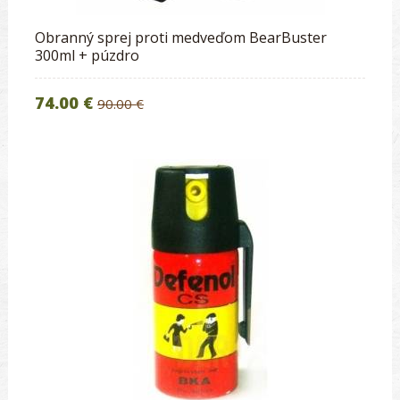
Obranný sprej proti medveďom BearBuster
300ml + púzdro
74.00 €
90.00 €