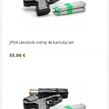
JPX4 zásobník cvičný 4x kartuša set
55.00 €