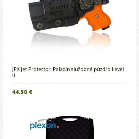
JPX Jet Protector: Paladin služobné púzdro Level
II
44.50 €