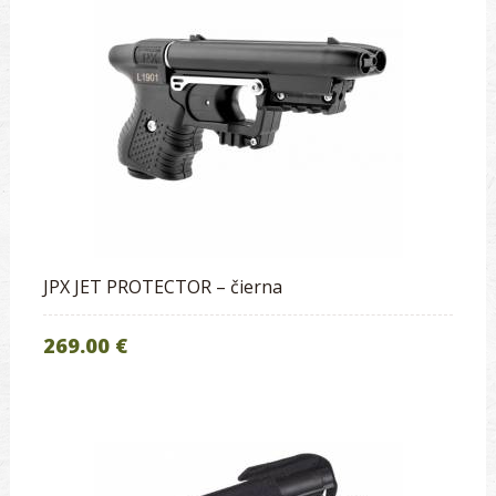
JPX JET PROTECTOR – čierna
269.00 €