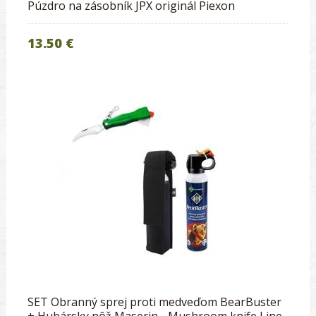
Púzdro na zásobník JPX originál Piexon
13.50 €
SET Obranný sprej proti medveďom BearBuster