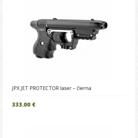
JPX JET PROTECTOR laser – čierna
333.00 €