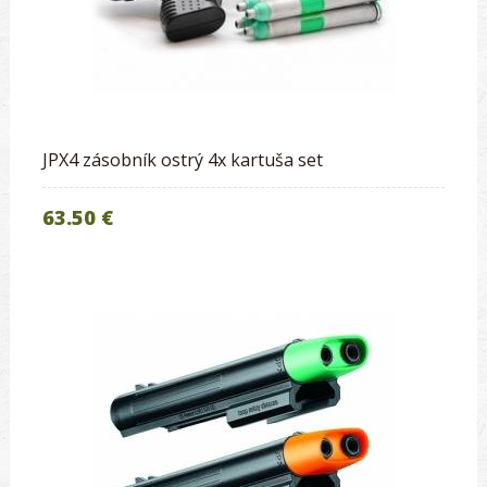
JPX4 zásobník ostrý 4x kartuša set
63.50 €