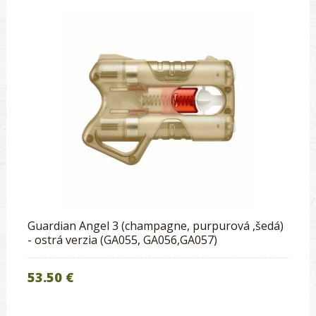
Guardian Angel 3 (champagne, purpurová ,šedá)
- ostrá verzia (GA055, GA056,GA057)
53.50 €