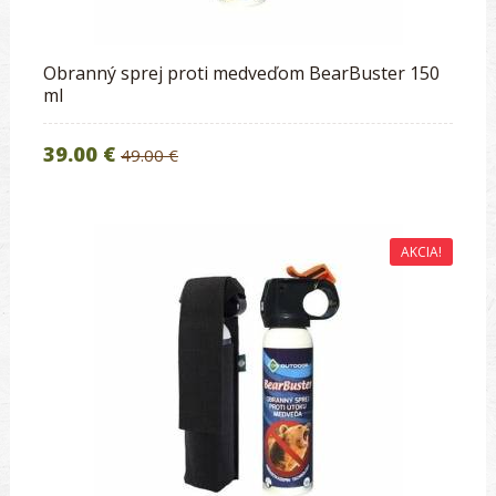
Obranný sprej proti medveďom BearBuster 150
ml
39.00 €
49.00 €
AKCIA!