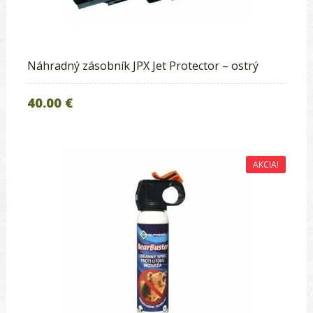
Náhradný zásobník JPX Jet Protector – ostrý
40.00 €
AKCIA!