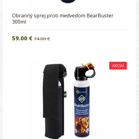
Obranný sprej proti medveďom BearBuster
300ml
59.00 €
74.00 €
AKCIA!