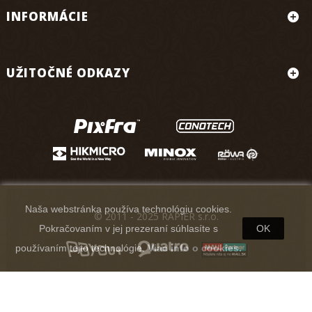
INFORMÁCIE
UŽITOČNÉ ODKAZY
Naša webstránka používa technológiu cookies.
© 2011 - 2025 RAPIER s.r.o.
Pokračovaním v jej prezeraní súhlasíte s
OK
používaním tejto technológie.
Viac info o cookies.