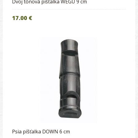
Dvoj tónová píšťalka WEGU 9 cm
17.00 €
Psia píšťalka DOWN 6 cm