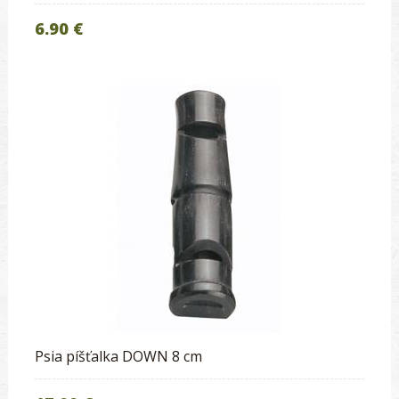
6.90 €
Psia píšťalka DOWN 8 cm