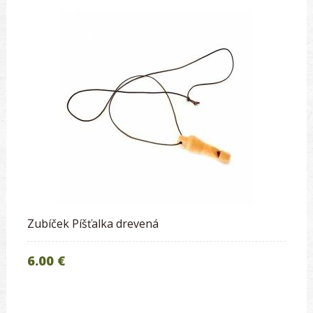
Zubíček Píšťalka drevená
6.00 €