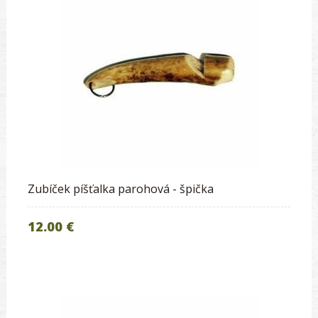
Zubíček píšťalka parohová - špička
12.00 €