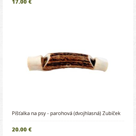
17.00 €
Píšťalka na psy - parohová (dvojhlasná) Zubíček
20.00 €