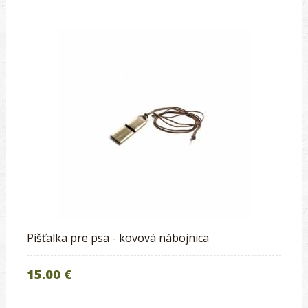
Píšťalka pre psa - kovová nábojnica
15.00 €