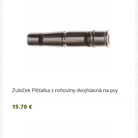
Zubíček Píšťalka z rohoviny dvojhlasná na psy
15.70 €