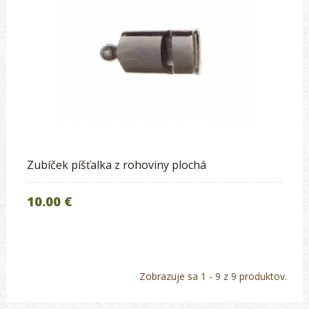
Zubíček píšťalka z rohoviny plochá
10.00 €
Zobrazuje sa 1 - 9 z 9 produktov.