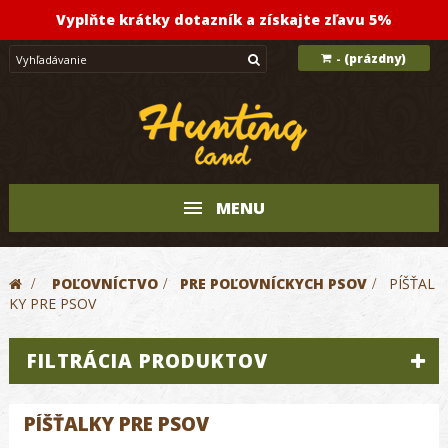
Vyplňte krátky dotazník a získajte zľavu 5%
(prázdny)
-
MENU
>
POĽOVNÍCTVO
>
PRE POĽOVNÍCKYCH PSOV
>
PÍŠŤAL
KY PRE PSOV
FILTRÁCIA PRODUKTOV
PÍŠŤALKY PRE PSOV