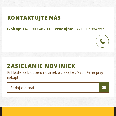
KONTAKTUJTE NÁS
E-Shop:
+421 907 467 118
,
Predajňa:
+421 917 964 555
ZASIELANIE NOVINIEK
Prihláste sa k odberu noviniek a získajte zľavu 5% na prvý
nákup!