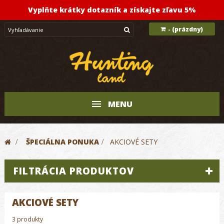
Vyplňte krátky dotazník a získajte zľavu 5%
(prázdny)
-
MENU
>
ŠPECIÁLNA PONUKA
>
AKCIOVÉ SETY
FILTRÁCIA PRODUKTOV
AKCIOVÉ SETY
3 produkty