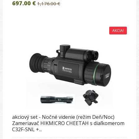
697.00 €
1,176.00 €
AKCIA!
akciový set - Nočné videnie (režim Deň/Noc)
Zameriavač HIKMICRO CHEETAH s diaľkomerom
C32F-SNL +...