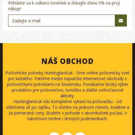
Prihláste sa k odberu noviniek a získajte zľavu 5% na prvý
nákup!
NÁŠ OBCHOD
Poľovnícke potreby Huntingland.sk - Sme online poľovnícky svet
pre každého. Patríme medzi najväčšie internetové obchody s
poľovníckymi potrebami na Slovensku. Ponúkame široký výber
produktov pre poľovníctvo, turistiku a ďalšie voľnočasové
aktivity.
Huntingland.sk Vás kompletne vybaví na poľovačku - od
oblečenia až po optiku. To všetko na jednom mieste, kvalitne a
za primerané ceny. Budete v pohode v akomkoľvek počasí, v
náročnom teréne i drsných podmienkach.