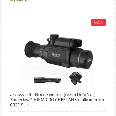
AKCIA!
akciový set - Nočné videnie (režim Deň/Noc)
Zameriavač HIKMICRO CHEETAH s diaľkomerom
C32F-SL +...