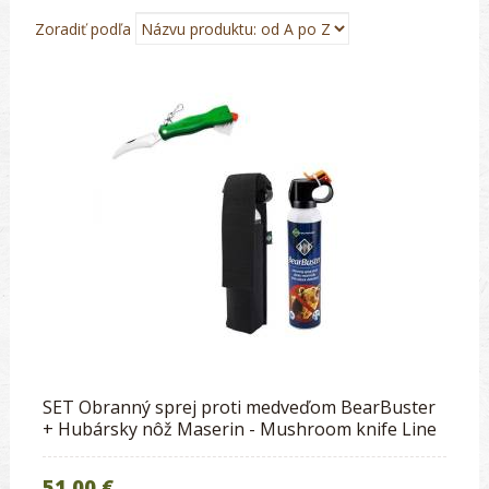
Zoradiť podľa
SET Obranný sprej proti medveďom BearBuster
+ Hubársky nôž Maserin - Mushroom knife Line
51.00 €