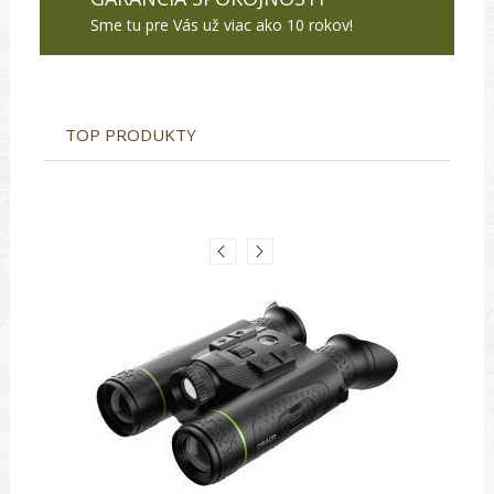
Sme tu pre Vás už viac ako 10 rokov!
TOP PRODUKTY