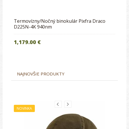
Termovízny/Nočný binokulár Pixfra Draco
D225N-4K 940nm
1,179.00 €
NAJNOVŠIE PRODUKTY
NOVINKA