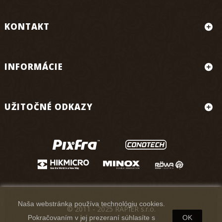
KONTAKT
INFORMÁCIE
UŽITOČNÉ ODKAZY
Naša webstránka používa technológiu cookies.
© 2011 - 2025 RAPIER s.r.o.
Pokračovaním v jej prezeraní súhlasíte s
OK