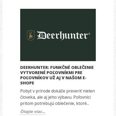
DEERHUNTER: FUNKČNÉ OBLEČENIE
N
VYTVORENÉ POĽOVNÍKMI PRE
A 
POĽOVNÍKOV UŽ AJ V NAŠOM E-
No
SHOPE
×
Pi
Pobyt v prírode dokáže preveriť nielen
LR
človeka, ale aj jeho výbavu. Poľovníci
Čí
pritom potrebujú oblečenie, ktoré...
Čítajte viac...