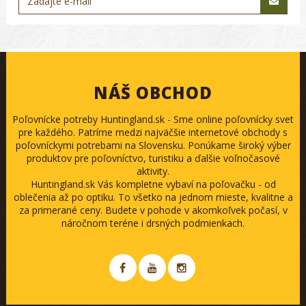
NÁŠ OBCHOD
Poľovnícke potreby Huntingland.sk - Sme online poľovnícky svet
pre každého. Patríme medzi najväčšie internetové obchody s
poľovníckymi potrebami na Slovensku. Ponúkame široký výber
produktov pre poľovníctvo, turistiku a ďalšie voľnočasové
aktivity.
Huntingland.sk Vás kompletne vybaví na poľovačku - od
oblečenia až po optiku. To všetko na jednom mieste, kvalitne a
za primerané ceny. Budete v pohode v akomkoľvek počasí, v
náročnom teréne i drsných podmienkach.