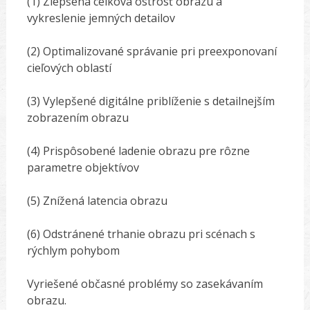
(1) Zlepšená celková ostrosť obrazu a
vykreslenie jemných detailov
(2) Optimalizované správanie pri preexponovaní
cieľových oblastí
(3) Vylepšené digitálne priblíženie s detailnejším
zobrazením obrazu
(4) Prispôsobené ladenie obrazu pre rôzne
parametre objektívov
(5) Znížená latencia obrazu
(6) Odstránené trhanie obrazu pri scénach s
rýchlym pohybom
Vyriešené občasné problémy so zasekávaním
obrazu.