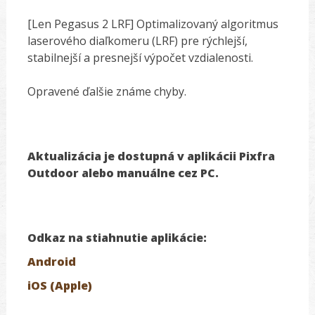
[Len Pegasus 2 LRF] Optimalizovaný algoritmus
laserového diaľkomeru (LRF) pre rýchlejší,
stabilnejší a presnejší výpočet vzdialenosti.
Opravené ďalšie známe chyby.
Aktualizácia je dostupná v aplikácii Pixfra
Outdoor alebo manuálne cez PC.
Odkaz na stiahnutie aplikácie:
Android
iOS (Apple)