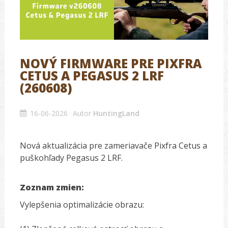
NOVÝ FIRMWARE PRE PIXFRA
CETUS A PEGASUS 2 LRF
(260608)
16-06-2026
Autor
HuntingLand
Nová aktualizácia pre zameriavače Pixfra Cetus a
puškohľady Pegasus 2 LRF.
Zoznam zmien:
Vylepšenia optimalizácie obrazu: