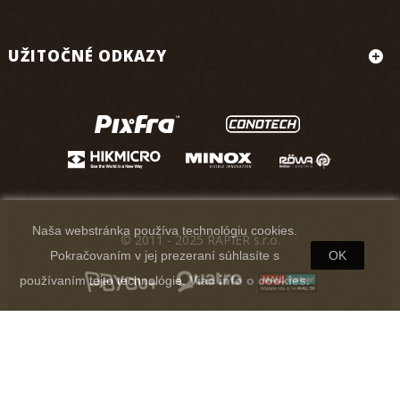
UŽITOČNÉ ODKAZY
Naša webstránka používa technológiu cookies.
© 2011 - 2025 RAPIER s.r.o.
Pokračovaním v jej prezeraní súhlasíte s
OK
používaním tejto technológie.
Viac info o cookies.