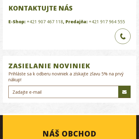
KONTAKTUJTE NÁS
E-Shop:
+421 907 467 118
,
Predajňa:
+421 917 964 555
ZASIELANIE NOVINIEK
Prihláste sa k odberu noviniek a získajte zľavu 5% na prvý
nákup!
NÁŠ OBCHOD